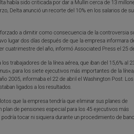
lta había sido criticada por dar a Mullin cerca de 13 millon
zo, Delta anunció un recorte del 10% en los salarios de s
o forzado a dimitir como consecuencia de la controversia 
 tuvo lugar dos días después de que la empresa informara d
er cuatrimestre del año, informó Associated Press el 25 de 
los trabajadores de la línea aérea, que iban del 15,6% al 2
us», para los siete ejecutivos más importantes de la línea,
ño 2005, informaba el 22 de abril el Washington Post. Lo
staban ligados a los resultados.
ilotos que la empresa tendría que eliminar sus planes de
un plan de pensiones especial para los 45 ejecutivos más
podría tocar ni siquiera durante un procedimiento de banc