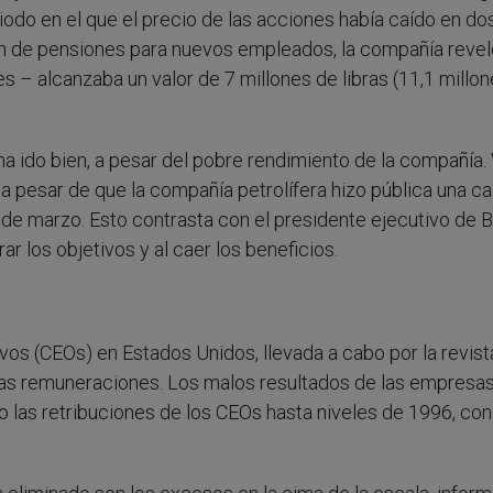
odo en el que el precio de las acciones había caído en do
lan de pensiones para nuevos empleados, la compañía reve
s – alcanzaba un valor de 7 millones de libras (11,1 millo
e ha ido bien, a pesar del pobre rendimiento de la compañía.
 pesar de que la compañía petrolífera hizo pública una ca
2 de marzo. Esto contrasta con el presidente ejecutivo de B
r los objetivos y al caer los beneficios.
ivos (CEOs) en Estados Unidos, llevada a cabo por la revist
as remuneraciones. Los malos resultados de las empresas 
 las retribuciones de los CEOs hasta niveles de 1996, con