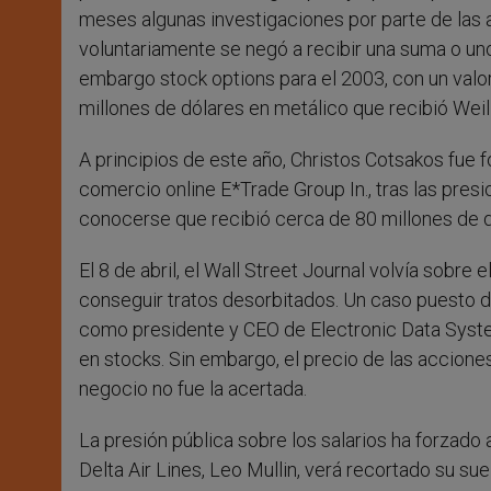
meses algunas investigaciones por parte de las 
voluntariamente se negó a recibir una suma o unos
embargo stock options para el 2003, con un valor
millones de dólares en metálico que recibió Wei
A principios de este año, Christos Cotsakos fue
comercio online E*Trade Group In., tras las presio
conocerse que recibió cerca de 80 millones de d
El 8 de abril, el Wall Street Journal volvía sob
conseguir tratos desorbitados. Un caso puesto d
como presidente y CEO de Electronic Data Syste
en stocks. Sin embargo, el precio de las accion
negocio no fue la acertada.
La presión pública sobre los salarios ha forzado
Delta Air Lines, Leo Mullin, verá recortado su su