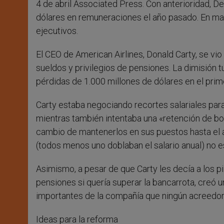
4 de abril Associated Press. Con anterioridad, De
dólares en remuneraciones el año pasado. En mar
ejecutivos.
El CEO de American Airlines, Donald Carty, se vi
sueldos y privilegios de pensiones. La dimisión
pérdidas de 1.000 millones de dólares en el prim
Carty estaba negociando recortes salariales para 
mientras también intentaba una «retención de bon
cambio de mantenerlos en sus puestos hasta el a
(todos menos uno doblaban el salario anual) no e
Asimismo, a pesar de que Carty les decía a los p
pensiones si quería superar la bancarrota, creó 
importantes de la compañía que ningún acreedor 
Ideas para la reforma