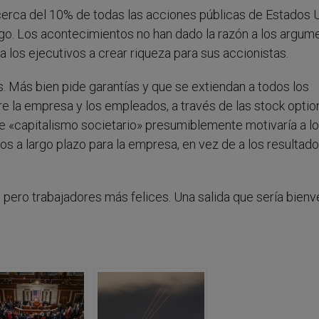
erca del 10% de todas las acciones públicas de Estados 
go. Los acontecimientos no han dado la razón a los argum
a los ejecutivos a crear riqueza para sus accionistas.
s. Más bien pide garantías y que se extiendan a todos los
e la empresa y los empleados, a través de las stock optio
ste «capitalismo societario» presumiblemente motivaría a l
os a largo plazo para la empresa, en vez de a los resultado
 pero trabajadores más felices. Una salida que sería bienv