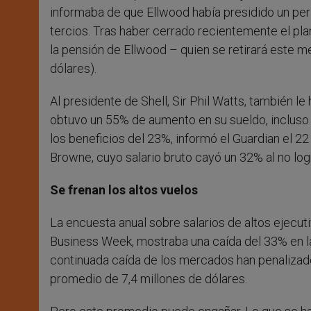
informaba de que Ellwood había presidido un peri
tercios. Tras haber cerrado recientemente el p
la pensión de Ellwood – quien se retirará este me
dólares).
Al presidente de Shell, Sir Phil Watts, también l
obtuvo un 55% de aumento en su sueldo, incluso a
los beneficios del 23%, informó el Guardian el 2
Browne, cuyo salario bruto cayó un 32% al no logra
Se frenan los altos vuelos
La encuesta anual sobre salarios de altos ejecut
Business Week, mostraba una caída del 33% en l
continuada caída de los mercados han penalizado
promedio de 7,4 millones de dólares.