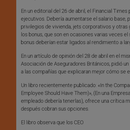
En un editorial del 26 de abril, el Financial Times
ejecutivos. Debería aumentarse el salario base,
privilegios de vivienda, jets corporativos y otras
los bonus, que son en ocasiones varias veces el s
bonus deberían estar ligados al rendimiento a la
En un artículo de opinión del 28 de abril en el m
Asociación de Aseguradores Británicos, pidió un
a las compañías que explicaran mejor cómo se es
Un libro recientemente publicado: «In the Comp
Employee Should Have Them)», (En una Empresa P
empleado debería tenerlas), ofrece una crítica 
después cobran sus opciones.
El libro observa que los CEO