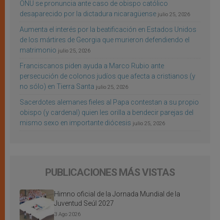
ONU se pronuncia ante caso de obispo católico
desaparecido por la dictadura nicaragüense
julio 25, 2026
Aumenta el interés por la beatificación en Estados Unidos
de los mártires de Georgia que murieron defendiendo el
matrimonio
julio 25, 2026
Franciscanos piden ayuda a Marco Rubio ante
persecución de colonos judíos que afecta a cristianos (y
no sólo) en Tierra Santa
julio 25, 2026
Sacerdotes alemanes fieles al Papa contestan a su propio
obispo (y cardenal) quien les orilla a bendecir parejas del
mismo sexo en importante diócesis
julio 25, 2026
PUBLICACIONES MÁS VISTAS
Himno oficial de la Jornada Mundial de la
Juventud Seúl 2027
3 Ago 2026