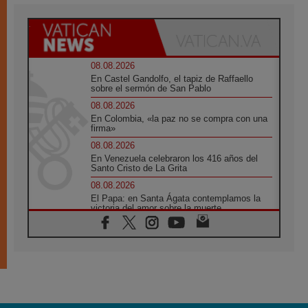
08.08.2026
En Castel Gandolfo, el tapiz de Raffaello
sobre el sermón de San Pablo
08.08.2026
En Colombia, «la paz no se compra con una
firma»
08.08.2026
En Venezuela celebraron los 416 años del
Santo Cristo de La Grita
08.08.2026
El Papa: en Santa Ágata contemplamos la
victoria del amor sobre la muerte
08.08.2026
León XIV visitará el Santuario de la Madre
del Buen Consejo de Genazzano
07.08.2026
Filipinas: el Vicariato Apostólico de Calapán
se convierte en diócesis
07.08.2026