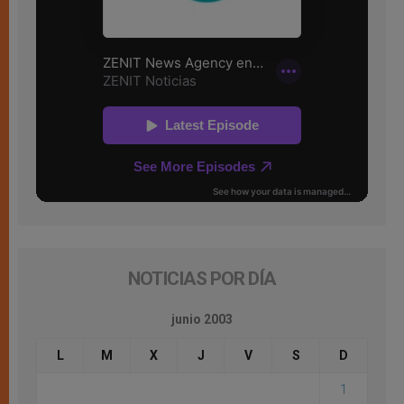
NOTICIAS POR DÍA
junio 2003
L
M
X
J
V
S
D
1