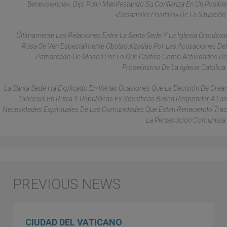
Benevolencia», Dijo Putin Manifestando Su Confianza En Un Posible
«desarrollo Positivo» De La Situación.
Últimamente Las Relaciones Entre La Santa Sede Y La Iglesia Ortodoxa
Rusa Se Ven Especialmente Obstaculizadas Por Las Acusaciones Del
Patriarcado De Moscú Por Lo Que Califica Como Actividades De
Proselitismo De La Iglesia Católica.
La Santa Sede Ha Explicado En Varias Ocasiones Que La Decisión De Crear
Diócesis En Rusia Y Repúblicas Ex Soviéticas Busca Responder A Las
Necesidades Espirituales De Las Comunidades Que Están Renaciendo Tras
La Persecución Comunista.
CIUDAD DEL VATICANO