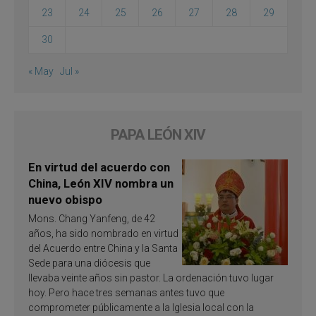
23
24
25
26
27
28
29
30
« May
Jul »
PAPA LEÓN XIV
En virtud del acuerdo con
China, León XIV nombra un
nuevo obispo
Mons. Chang Yanfeng, de 42
años, ha sido nombrado en virtud
del Acuerdo entre China y la Santa
Sede para una diócesis que
llevaba veinte años sin pastor. La ordenación tuvo lugar
hoy. Pero hace tres semanas antes tuvo que
comprometer públicamente a la Iglesia local con la