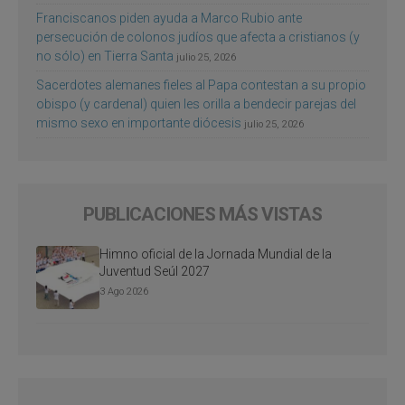
Franciscanos piden ayuda a Marco Rubio ante
persecución de colonos judíos que afecta a cristianos (y
no sólo) en Tierra Santa
julio 25, 2026
Sacerdotes alemanes fieles al Papa contestan a su propio
obispo (y cardenal) quien les orilla a bendecir parejas del
mismo sexo en importante diócesis
julio 25, 2026
PUBLICACIONES MÁS VISTAS
Himno oficial de la Jornada Mundial de la
Juventud Seúl 2027
3 Ago 2026