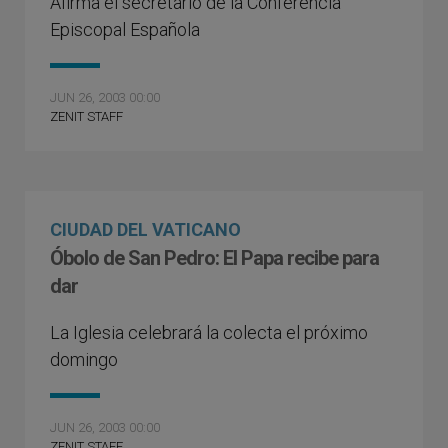
Afirma el secretario de la Conferencia
Episcopal Española
JUN 26, 2003 00:00
ZENIT STAFF
CIUDAD DEL VATICANO
Óbolo de San Pedro: El Papa recibe para
dar
La Iglesia celebrará la colecta el próximo
domingo
JUN 26, 2003 00:00
ZENIT STAFF