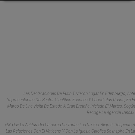
Las Declaraciones De Putin Tuvieron Lugar En Edimburgo, Ante
Representantes Del Sector Científico Escocés Y Periodistas Rusos, En El
Marco De Una Visita De Estado A Gran Bretaña Iniciada El Martes, Según
Recoge La Agencia «Ansa».
«Sé Que La Actitud Del Patriarca De Todas Las Rusias, Alejo II, Respecto A
Las Relaciones Con El Vaticano Y Con La Iglesia Católica Se Inspira En La