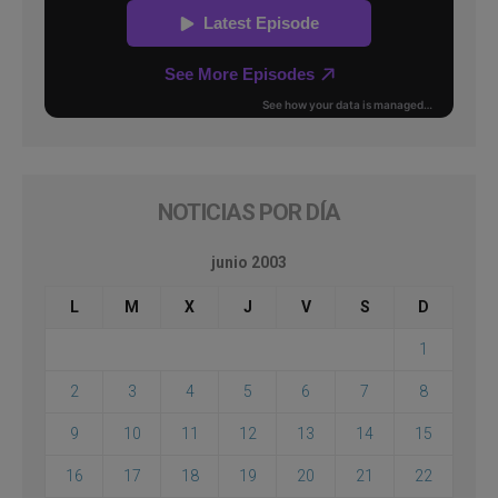
NOTICIAS POR DÍA
junio 2003
L
M
X
J
V
S
D
1
2
3
4
5
6
7
8
9
10
11
12
13
14
15
16
17
18
19
20
21
22