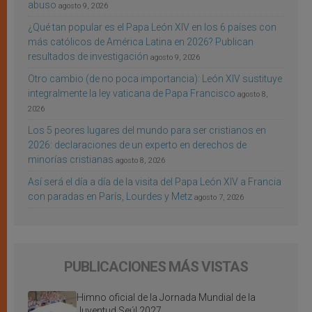
abuso
agosto 9, 2026
¿Qué tan popular es el Papa León XIV en los 6 países con
más católicos de América Latina en 2026? Publican
resultados de investigación
agosto 9, 2026
Otro cambio (de no poca importancia): León XIV sustituye
integralmente la ley vaticana de Papa Francisco
agosto 8,
2026
Los 5 peores lugares del mundo para ser cristianos en
2026: declaraciones de un experto en derechos de
minorías cristianas
agosto 8, 2026
Así será el día a día de la visita del Papa León XIV a Francia
con paradas en París, Lourdes y Metz
agosto 7, 2026
PUBLICACIONES MÁS VISTAS
Himno oficial de la Jornada Mundial de la
Juventud Seúl 2027