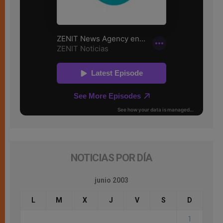
NOTICIAS POR DÍA
junio 2003
L
M
X
J
V
S
D
1