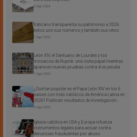
3 Ago 2026
Vaticano transparenta su patrimonio a 2026:
estos son sus números y también sus retos
7 Ago 2026
León XIV, el Santuario de Lourdes y los
mosaicos de Rupnik: una visita papal mientras
aparecen nuevas pruebas contra el ex jesuita
7 Ago 2026
¿Qué tan popular es el Papa León XIV en los 6
países con más católicos de América Latina en
2026? Publican resultados de investigación
9 Ago 2026
Iglesia católica en USA y Europa refuerza
instrumentos legales para actuar contra
denuncias fraudulentas por abuso