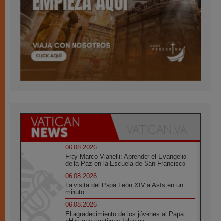
06.08.2026
Fray Marco Vianelli: Aprender el Evangelio
de la Paz en la Escuela de San Francisco
06.08.2026
La visita del Papa León XIV a Asís en un
minuto
06.08.2026
El agradecimiento de los jóvenes al Papa:
«Hoy nos sentimos Iglesia»