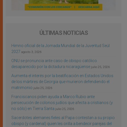
ÚLTIMAS NOTICIAS
Himno oficial de la Jornada Mundial de la Juventud Seúl
2027
agosto 3, 2026
ONU se pronuncia ante caso de obispo católico
desaparecido por la dictadura nicaragüense
julio 25, 2026
Aumenta el interés por la beatificación en Estados Unidos
de los mártires de Georgia que murieron defendiendo el
matrimonio
julio 25, 2026
Franciscanos piden ayuda a Marco Rubio ante
persecución de colonos judíos que afecta a cristianos (y
no sólo) en Tierra Santa
julio 25, 2026
Sacerdotes alemanes fieles al Papa contestan a su propio
obispo (y cardenal) quien les orilla a bendecir parejas del