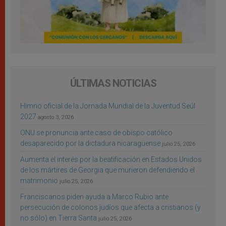
ÚLTIMAS NOTICIAS
Himno oficial de la Jornada Mundial de la Juventud Seúl
2027
agosto 3, 2026
ONU se pronuncia ante caso de obispo católico
desaparecido por la dictadura nicaragüense
julio 25, 2026
Aumenta el interés por la beatificación en Estados Unidos
de los mártires de Georgia que murieron defendiendo el
matrimonio
julio 25, 2026
Franciscanos piden ayuda a Marco Rubio ante
persecución de colonos judíos que afecta a cristianos (y
no sólo) en Tierra Santa
julio 25, 2026