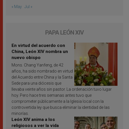
« May
Jul »
PAPA LEÓN XIV
En virtud del acuerdo con
China, León XIV nombra un
nuevo obispo
Mons. Chang Yanfeng, de 42
años, ha sido nombrado en virtud
del Acuerdo entre China y la Santa
Sede para una diócesis que
llevaba veinte años sin pastor. La ordenación tuvo lugar
hoy. Pero hace tres semanas antes tuvo que
comprometer públicamente a la Iglesia local con la
controvertida ley que busca eliminar la identidad de las
minorías.
León XIV anima a los
religiosos a ver la vida