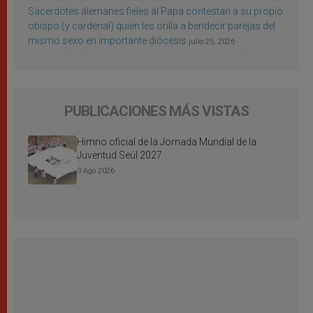
Sacerdotes alemanes fieles al Papa contestan a su propio
obispo (y cardenal) quien les orilla a bendecir parejas del
mismo sexo en importante diócesis
julio 25, 2026
PUBLICACIONES MÁS VISTAS
Himno oficial de la Jornada Mundial de la
Juventud Seúl 2027
3 Ago 2026