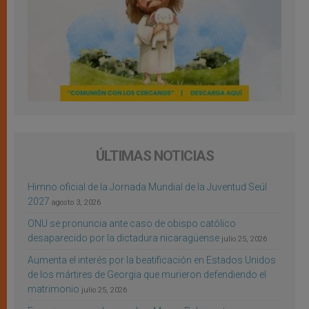
ÚLTIMAS NOTICIAS
Himno oficial de la Jornada Mundial de la Juventud Seúl
2027
agosto 3, 2026
ONU se pronuncia ante caso de obispo católico
desaparecido por la dictadura nicaragüense
julio 25, 2026
Aumenta el interés por la beatificación en Estados Unidos
de los mártires de Georgia que murieron defendiendo el
matrimonio
julio 25, 2026