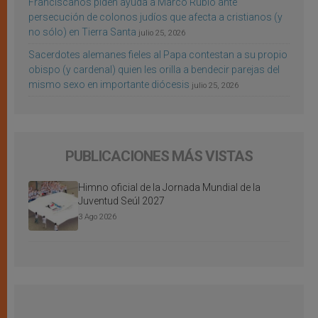
Franciscanos piden ayuda a Marco Rubio ante
persecución de colonos judíos que afecta a cristianos (y
no sólo) en Tierra Santa
julio 25, 2026
Sacerdotes alemanes fieles al Papa contestan a su propio
obispo (y cardenal) quien les orilla a bendecir parejas del
mismo sexo en importante diócesis
julio 25, 2026
PUBLICACIONES MÁS VISTAS
Himno oficial de la Jornada Mundial de la
Juventud Seúl 2027
3 Ago 2026