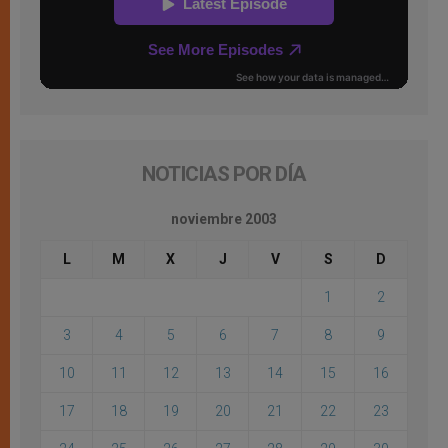
NOTICIAS POR DÍA
noviembre 2003
L
M
X
J
V
S
D
1
2
3
4
5
6
7
8
9
10
11
12
13
14
15
16
17
18
19
20
21
22
23