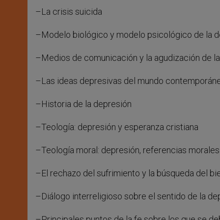
–La crisis suicida
–Modelo biológico y modelo psicológico de la 
–Medios de comunicación y la agudización de l
–Las ideas depresivas del mundo contemporán
–Historia de la depresión
–Teología: depresión y esperanza cristiana
–Teología moral: depresión, referencias morales
–El rechazo del sufrimiento y la búsqueda del bi
–Diálogo interreligioso sobre el sentido de la de
–Principales puntos de la fe sobre los que se deb