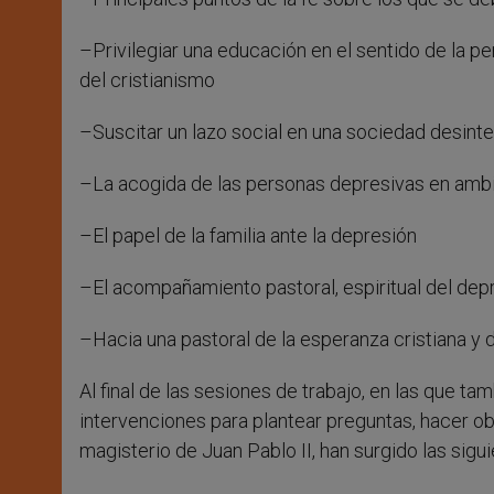
–Privilegiar una educación en el sentido de la pe
del cristianismo
–Suscitar un lazo social en una sociedad desint
–La acogida de las personas depresivas en ambi
–El papel de la familia ante la depresión
–El acompañamiento pastoral, espiritual del dep
–Hacia una pastoral de la esperanza cristiana y d
Al final de las sesiones de trabajo, en las que t
intervenciones para plantear preguntas, hacer o
magisterio de Juan Pablo II, han surgido las si