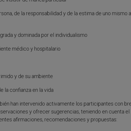
rsona, de la responsabilidad y de la estima de uno mismo a 
egrada y dominada por el individualismo
ente médico y hospitalario
rimido y de su ambiente
e la confianza en la vida
ambién han intervenido activamente los participantes con b
bservaciones y ofrecer sugerencias, teniendo en cuenta el
guientes afirmaciones, recomendaciones y propuestas: