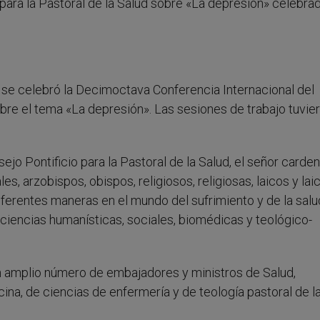
 para la Pastoral de la Salud sobre «La depresión» celebrad
3 se celebró la Decimoctava Conferencia Internacional del
obre el tema «La depresión». Las sesiones de trabajo tuvie
ejo Pontificio para la Pastoral de la Salud, el señor carden
, arzobispos, obispos, religiosos, religiosas, laicos y laic
erentes maneras en el mundo del sufrimiento y de la salu
s ciencias humanísticas, sociales, biomédicas y teológico-
un amplio número de embajadores y ministros de Salud,
a, de ciencias de enfermería y de teología pastoral de la