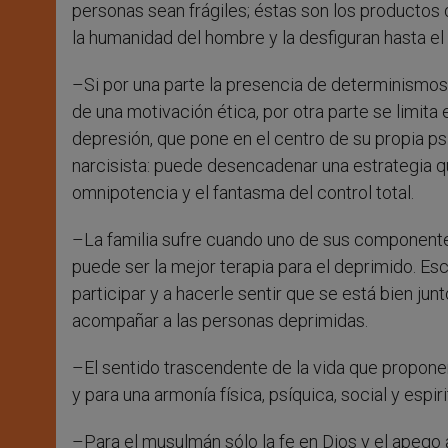
personas sean frágiles; éstas son los productos d
la humanidad del hombre y la desfiguran hasta el
–Si por una parte la presencia de determinismos
de una motivación ética, por otra parte se limita e
depresión, que pone en el centro de su propia ps
narcisista: puede desencadenar una estrategia q
omnipotencia y el fantasma del control total.
–La familia sufre cuando uno de sus componentes
puede ser la mejor terapia para el deprimido. Es
participar y a hacerle sentir que se está bien jun
acompañar a las personas deprimidas.
–El sentido trascendente de la vida que proponen
y para una armonía física, psíquica, social y espiri
–Para el musulmán sólo la fe en Dios y el apego a