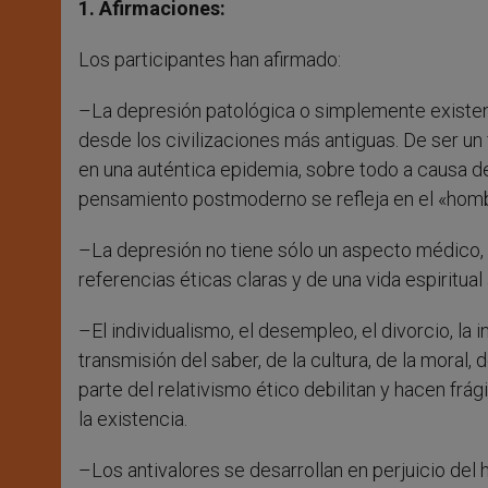
1. Afirmaciones:
Los participantes han afirmado:
–La depresión patológica o simplemente existe
desde los civilizaciones más antiguas. De ser u
en una auténtica epidemia, sobre todo a causa de 
pensamiento postmoderno se refleja en el «hom
–La depresión no tiene sólo un aspecto médico, 
referencias éticas claras y de una vida espiritual
–El individualismo, el desempleo, el divorcio, la 
transmisión del saber, de la cultura, de la moral, 
parte del relativismo ético debilitan y hacen frág
la existencia.
–Los antivalores se desarrollan en perjuicio del