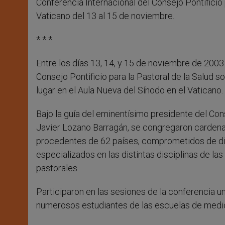
Conferencia Internacional del Consejo Pontificio
Vaticano del 13 al 15 de noviembre.
* * *
Entre los días 13, 14, y 15 de noviembre de 200
Consejo Pontificio para la Pastoral de la Salud s
lugar en el Aula Nueva del Sínodo en el Vaticano.
Bajo la guía del eminentísimo presidente del Cons
Javier Lozano Barragán, se congregaron cardenales
procedentes de 62 países, comprometidos de dif
especializados en las distintas disciplinas de la
pastorales.
Participaron en las sesiones de la conferencia 
numerosos estudiantes de las escuelas de medicin