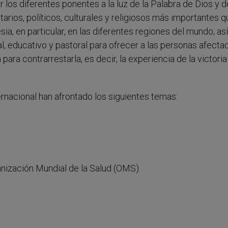
 los diferentes ponentes a la luz de la Palabra de Dios y d
tarios, políticos, culturales y religiosos más importantes 
esia, en particular, en las diferentes regiones del mundo; a
l, educativo y pastoral para ofrecer a las personas afecta
 para contrarrestarla, es decir, la experiencia de la victoria
ternacional han afrontado los siguientes temas:
d
anización Mundial de la Salud (OMS)