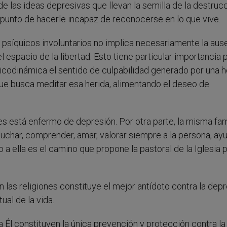
e las ideas depresivas que llevan la semilla de la destruc
 punto de hacerle incapaz de reconocerse en lo que vive.
 psíquicos involuntarios no implica necesariamente la aus
l espacio de la libertad. Esto tiene particular importancia p
icodinámica el sentido de culpabilidad generado por una h
ue busca meditar esa herida, alimentando el deseo de
 está enfermo de depresión. Por otra parte, la misma fam
cuchar, comprender, amar, valorar siempre a la persona, ayu
to a ella es el camino que propone la pastoral de la Iglesia 
 las religiones constituye el mejor antídoto contra la dep
tual de la vida.
 Él constituyen la única prevención y protección contra la