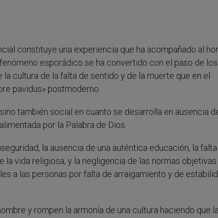
ncial constituye una experiencia que ha acompañado al h
n fenómeno esporádico se ha convertido con el paso de lo
la cultura de la falta de sentido y de la muerte que en el
bre pavidus» postmoderno.
sino también social en cuanto se desarrolla en ausencia d
 alimentada por la Palabra de Dios.
inseguridad, la ausencia de una auténtica educación, la falta
de la vida religiosa, y la negligencia de las normas objetivas
iles a las personas por falta de arraigamiento y de estabili
 hombre y rompen la armonía de una cultura haciendo que l