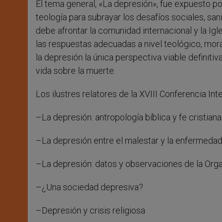
El tema general, «La depresión», fue expuesto por
teología para subrayar los desafíos sociales, sani
debe afrontar la comunidad internacional y la Igl
las respuestas adecuadas a nivel teológico, mora
la depresión la única perspectiva viable definitiva
vida sobre la muerte.
Los ilustres relatores de la XVIII Conferencia In
–La depresión: antropología bíblica y fe cristiana
–La depresión entre el malestar y la enfermeda
–La depresión: datos y observaciones de la Org
–¿Una sociedad depresiva?
–Depresión y crisis religiosa