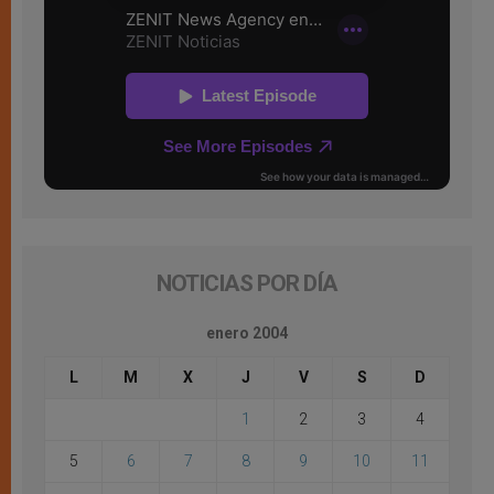
NOTICIAS POR DÍA
enero 2004
L
M
X
J
V
S
D
1
2
3
4
5
6
7
8
9
10
11