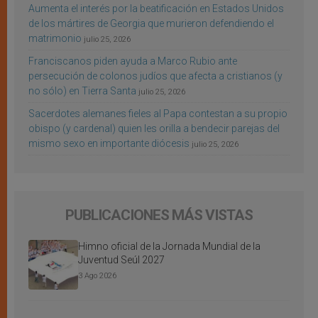
Aumenta el interés por la beatificación en Estados Unidos
de los mártires de Georgia que murieron defendiendo el
matrimonio
julio 25, 2026
Franciscanos piden ayuda a Marco Rubio ante
persecución de colonos judíos que afecta a cristianos (y
no sólo) en Tierra Santa
julio 25, 2026
Sacerdotes alemanes fieles al Papa contestan a su propio
obispo (y cardenal) quien les orilla a bendecir parejas del
mismo sexo en importante diócesis
julio 25, 2026
PUBLICACIONES MÁS VISTAS
Himno oficial de la Jornada Mundial de la
Juventud Seúl 2027
3 Ago 2026