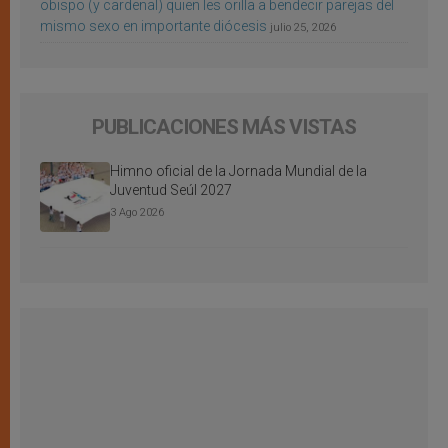
obispo (y cardenal) quien les orilla a bendecir parejas del
mismo sexo en importante diócesis
julio 25, 2026
PUBLICACIONES MÁS VISTAS
Himno oficial de la Jornada Mundial de la
Juventud Seúl 2027
3 Ago 2026