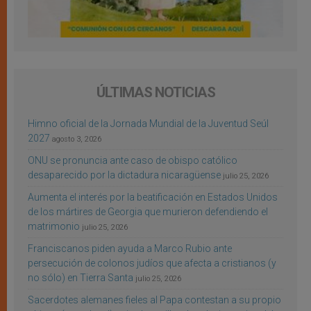
ÚLTIMAS NOTICIAS
Himno oficial de la Jornada Mundial de la Juventud Seúl
2027
agosto 3, 2026
ONU se pronuncia ante caso de obispo católico
desaparecido por la dictadura nicaragüense
julio 25, 2026
Aumenta el interés por la beatificación en Estados Unidos
de los mártires de Georgia que murieron defendiendo el
matrimonio
julio 25, 2026
Franciscanos piden ayuda a Marco Rubio ante
persecución de colonos judíos que afecta a cristianos (y
no sólo) en Tierra Santa
julio 25, 2026
Sacerdotes alemanes fieles al Papa contestan a su propio