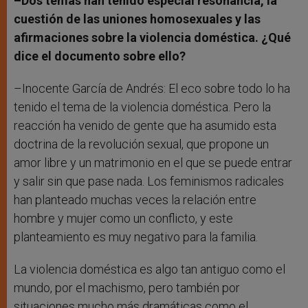
–Dos temas han tenido especial resonancia, la
cuestión de las uniones homosexuales y las
afirmaciones sobre la violencia doméstica. ¿Qué
dice el documento sobre ello?
–Inocente García de Andrés: El eco sobre todo lo ha
tenido el tema de la violencia doméstica. Pero la
reacción ha venido de gente que ha asumido esta
doctrina de la revolución sexual, que propone un
amor libre y un matrimonio en el que se puede entrar
y salir sin que pase nada. Los feminismos radicales
han planteado muchas veces la relación entre
hombre y mujer como un conflicto, y este
planteamiento es muy negativo para la familia.
La violencia doméstica es algo tan antiguo como el
mundo, por el machismo, pero también por
situaciones mucho más dramáticas como el