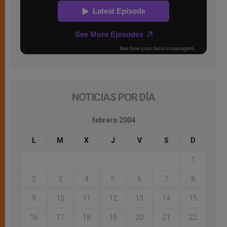
NOTICIAS POR DÍA
febrero 2004
L
M
X
J
V
S
D
1
2
3
4
5
6
7
8
9
10
11
12
13
14
15
16
17
18
19
20
21
22