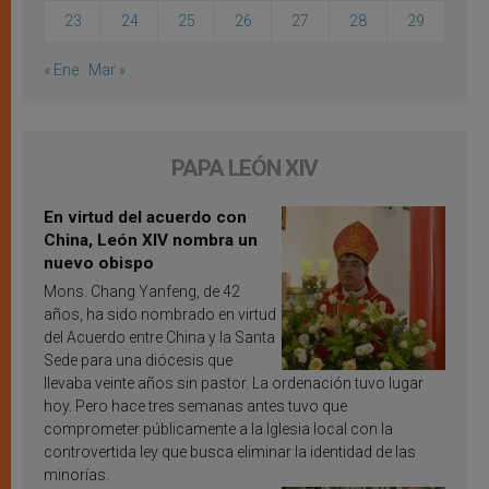
23
24
25
26
27
28
29
« Ene
Mar »
PAPA LEÓN XIV
En virtud del acuerdo con
China, León XIV nombra un
nuevo obispo
Mons. Chang Yanfeng, de 42
años, ha sido nombrado en virtud
del Acuerdo entre China y la Santa
Sede para una diócesis que
llevaba veinte años sin pastor. La ordenación tuvo lugar
hoy. Pero hace tres semanas antes tuvo que
comprometer públicamente a la Iglesia local con la
controvertida ley que busca eliminar la identidad de las
minorías.