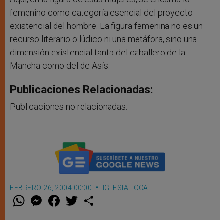
femenino como categoría esencial del proyecto
existencial del hombre. La figura femenina no es un
recurso literario o lúdico ni una metáfora, sino una
dimensión existencial tanto del caballero de la
Mancha como del de Asís.
Publicaciones Relacionadas:
Publicaciones no relacionadas.
FEBRERO 26, 2004 00:00
IGLESIA LOCAL
W
M
F
T
S
h
e
a
w
h
a
s
c
i
a