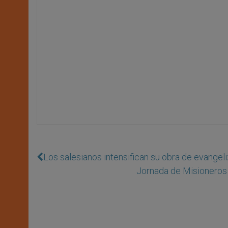
Los salesianos intensifican su obra de evangel
Jornada de Misioneros 