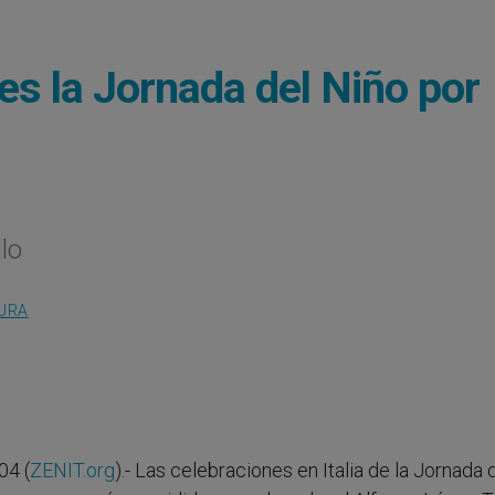
ves la Jornada del Niño por
llo
TURA
04 (
ZENIT.org
).- Las celebraciones en Italia de la Jornada 