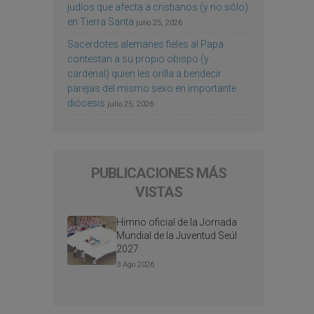
judíos que afecta a cristianos (y no sólo)
en Tierra Santa
julio 25, 2026
Sacerdotes alemanes fieles al Papa
contestan a su propio obispo (y
cardenal) quien les orilla a bendecir
parejas del mismo sexo en importante
diócesis
julio 25, 2026
PUBLICACIONES MÁS
VISTAS
Himno oficial de la Jornada
Mundial de la Juventud Seúl
2027
3 Ago 2026