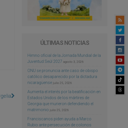
ÚLTIMAS NOTICIAS
Himno oficial de la Jornada Mundial de la
Juventud Seúl 2027
agosto 3, 2026
ONU se pronuncia ante caso de obispo
católico desaparecido por la dictadura
nicaragüense
julio 25, 2026
Aumenta el interés por la beatificación en
gelia
Estados Unidos de los mártires de
Georgia que murieron defendiendo el
matrimonio
julio 25, 2026
Franciscanos piden ayuda a Marco
Rubio ante persecución de colonos