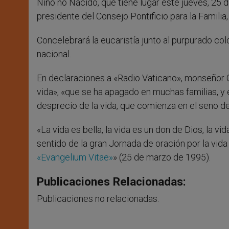
Niño no Nacido, que tiene lugar este jueves, 25 d
presidente del Consejo Pontificio para la Familia,
Concelebrará la eucaristía junto al purpurado co
nacional.
En declaraciones a «Radio Vaticano», monseñor C
vida», «que se ha apagado en muchas familias, y 
desprecio de la vida, que comienza en el seno de 
«La vida es bella, la vida es un don de Dios, la vi
sentido de la gran Jornada de oración por la vida
«Evangelium Vitae»
» (25 de marzo de 1995).
Publicaciones Relacionadas:
Publicaciones no relacionadas.