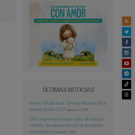
ÚLTIMAS NOTICIAS
Himno oficial de la Jornada Mundial de la
Juventud Seúl 2027
agosto 3, 2026
ONU se pronuncia ante caso de obispo
católico desaparecido por la dictadura
nicaragüense
julio 25, 2026