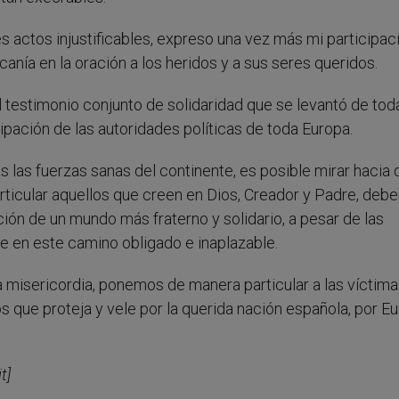
s actos injustificables, expreso una vez más mi participac
rcanía en la oración a los heridos y a sus seres queridos.
testimonio conjunto de solidaridad que se levantó de tod
ipación de las autoridades políticas de toda Europa.
las fuerzas sanas del continente, es posible mirar hacia 
articular aquellos que creen en Dios, Creador y Padre, deb
ción de un mundo más fraterno y solidario, a pesar de las
e en este camino obligado e inaplazable.
a misericordia, ponemos de manera particular a las víctima
s que proteja y vele por la querida nación española, por E
t]