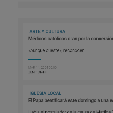
ARTE Y CULTURA
Médicos católicos oran por la conversión
«Aunque cueste», reconocen
MAR 14, 2004 00:00
ZENIT STAFF
IGLESIA LOCAL
El Papa beatificará este domingo a una 
Habla el postulador de la causa de Matilde 