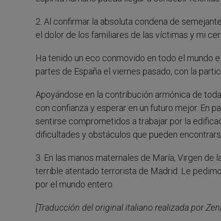
2. Al confirmar la absoluta condena de semejante
el dolor de los familiares de las víctimas y mi ce
Ha tenido un eco conmovido en todo el mundo el 
partes de España el viernes pasado, con la partic
Apoyándose en la contribución armónica de todas 
con confianza y esperar en un futuro mejor. En p
sentirse comprometidos a trabajar por la edifica
dificultades y obstáculos que pueden encontrars
3. En las manos maternales de María, Virgen de l
terrible atentado terrorista de Madrid. Le pedimo
por el mundo entero.
[Traducción del original italiano realizada por Zeni