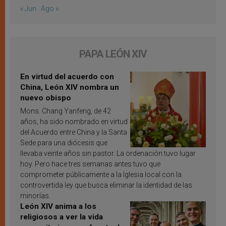
« Jun
Ago »
PAPA LEÓN XIV
En virtud del acuerdo con
China, León XIV nombra un
nuevo obispo
Mons. Chang Yanfeng, de 42
años, ha sido nombrado en virtud
del Acuerdo entre China y la Santa
Sede para una diócesis que
llevaba veinte años sin pastor. La ordenación tuvo lugar
hoy. Pero hace tres semanas antes tuvo que
comprometer públicamente a la Iglesia local con la
controvertida ley que busca eliminar la identidad de las
minorías.
León XIV anima a los
religiosos a ver la vida