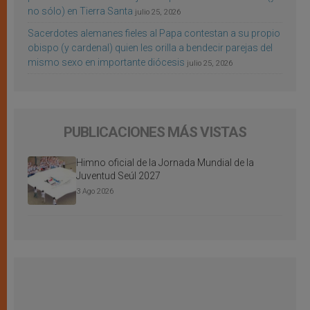
no sólo) en Tierra Santa
julio 25, 2026
Sacerdotes alemanes fieles al Papa contestan a su propio
obispo (y cardenal) quien les orilla a bendecir parejas del
mismo sexo en importante diócesis
julio 25, 2026
PUBLICACIONES MÁS VISTAS
Himno oficial de la Jornada Mundial de la
Juventud Seúl 2027
3 Ago 2026