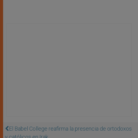
El Babel College reafirma la presencia de ortodoxos
y católicos en Irak