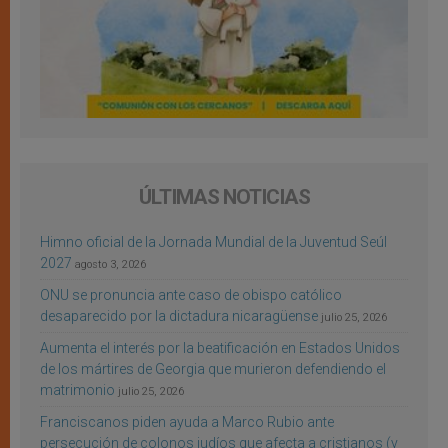
ÚLTIMAS NOTICIAS
Himno oficial de la Jornada Mundial de la Juventud Seúl
2027
agosto 3, 2026
ONU se pronuncia ante caso de obispo católico
desaparecido por la dictadura nicaragüense
julio 25, 2026
Aumenta el interés por la beatificación en Estados Unidos
de los mártires de Georgia que murieron defendiendo el
matrimonio
julio 25, 2026
Franciscanos piden ayuda a Marco Rubio ante
persecución de colonos judíos que afecta a cristianos (y