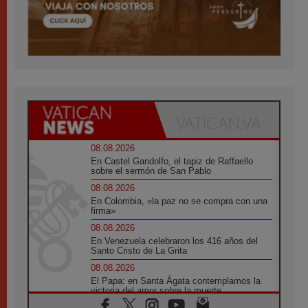
08.08.2026
En Castel Gandolfo, el tapiz de Raffaello
sobre el sermón de San Pablo
08.08.2026
En Colombia, «la paz no se compra con una
firma»
08.08.2026
En Venezuela celebraron los 416 años del
Santo Cristo de La Grita
08.08.2026
El Papa: en Santa Ágata contemplamos la
victoria del amor sobre la muerte
08.08.2026