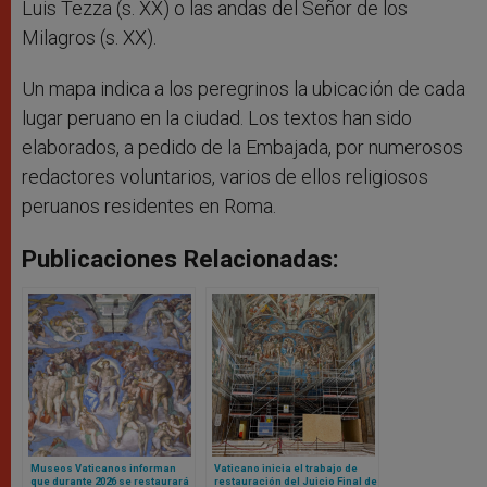
Luis Tezza (s. XX) o las andas del Señor de los
Milagros (s. XX).
Un mapa indica a los peregrinos la ubicación de cada
lugar peruano en la ciudad. Los textos han sido
elaborados, a pedido de la Embajada, por numerosos
redactores voluntarios, varios de ellos religiosos
peruanos residentes en Roma.
Publicaciones Relacionadas:
Museos Vaticanos informan
Vaticano inicia el trabajo de
que durante 2026 se restaurará
restauración del Juicio Final de