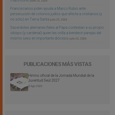
matrimonio
julio 25, 2026
Franciscanos piden ayuda a Marco Rubio ante
persecución de colonos judíos que afecta a cristianos (y
no sólo) en Tierra Santa
julio 25, 2026
Sacerdotes alemanes fieles al Papa contestan a su propio
obispo (y cardenal) quien les orilla a bendecir parejas del
mismo sexo en importante diócesis
julio 25, 2026
PUBLICACIONES MÁS VISTAS
Himno oficial de la Jornada Mundial de la
Juventud Seúl 2027
3 Ago 2026