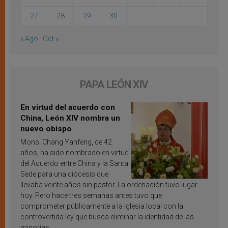
27
28
29
30
« Ago
Oct »
PAPA LEÓN XIV
En virtud del acuerdo con
China, León XIV nombra un
nuevo obispo
Mons. Chang Yanfeng, de 42
años, ha sido nombrado en virtud
del Acuerdo entre China y la Santa
Sede para una diócesis que
llevaba veinte años sin pastor. La ordenación tuvo lugar
hoy. Pero hace tres semanas antes tuvo que
comprometer públicamente a la Iglesia local con la
controvertida ley que busca eliminar la identidad de las
minorías.