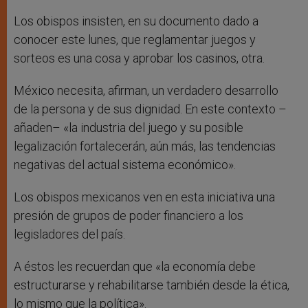
Los obispos insisten, en su documento dado a
conocer este lunes, que reglamentar juegos y
sorteos es una cosa y aprobar los casinos, otra.
México necesita, afirman, un verdadero desarrollo
de la persona y de sus dignidad. En este contexto –
añaden– «la industria del juego y su posible
legalización fortalecerán, aún más, las tendencias
negativas del actual sistema económico».
Los obispos mexicanos ven en esta iniciativa una
presión de grupos de poder financiero a los
legisladores del país.
A éstos les recuerdan que «la economía debe
estructurarse y rehabilitarse también desde la ética,
lo mismo que la política».