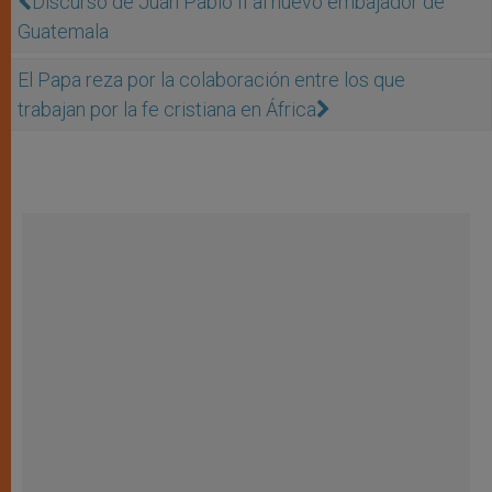
Discurso de Juan Pablo II al nuevo embajador de
Guatemala
El Papa reza por la colaboración entre los que
trabajan por la fe cristiana en África