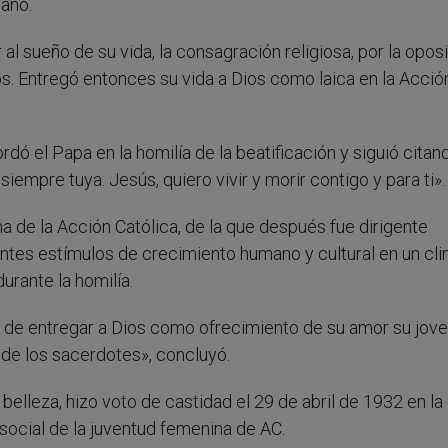
iano.
al sueño de su vida, la consagración religiosa, por la opos
s. Entregó entonces su vida a Dios como laica en la Acció
dó el Papa en la homilía de la beatificación y siguió citan
iempre tuya. Jesús, quiero vivir y morir contigo y para ti».
 de la Acción Católica, de la que después fue dirigente
antes estímulos de crecimiento humano y cultural en un cl
urante la homilía.
d de entregar a Dios como ofrecimiento de su amor su jove
a de los sacerdotes», concluyó.
elleza, hizo voto de castidad el 29 de abril de 1932 en la 
 social de la juventud femenina de AC.