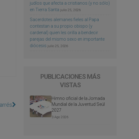
judíos que afecta a cristianos (y no sólo)
en Tierra Santa
julio 25, 2026
Sacerdotes alemanes fieles al Papa
contestan a su propio obispo (y
cardenal) quien les orilla a bendecir
parejas del mismo sexo en importante
diócesis
julio 25, 2026
PUBLICACIONES MÁS
VISTAS
Himno oficial de la Jornada
arrés
Mundial de la Juventud Seúl
2027
3 Ago 2026