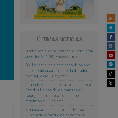
ÚLTIMAS NOTICIAS
Himno oficial de la Jornada Mundial de la
Juventud Seúl 2027
agosto 3, 2026
ONU se pronuncia ante caso de obispo
católico desaparecido por la dictadura
nicaragüense
julio 25, 2026
Aumenta el interés por la beatificación en
Estados Unidos de los mártires de
Georgia que murieron defendiendo el
matrimonio
julio 25, 2026
Franciscanos piden ayuda a Marco
Rubio ante persecución de colonos