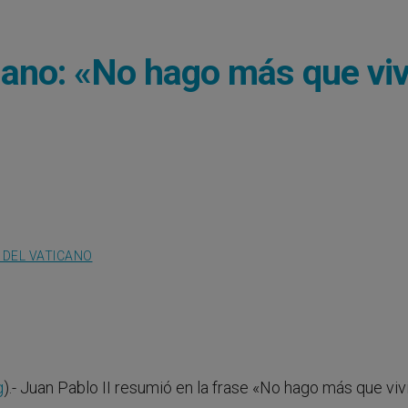
iano: «No hago más que viv
 DEL VATICANO
g
).- Juan Pablo II resumió en la frase «No hago más que viv