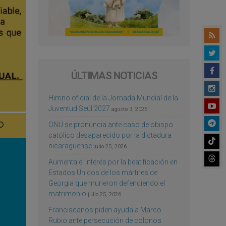
ÚLTIMAS NOTICIAS
Himno oficial de la Jornada Mundial de la
Juventud Seúl 2027
agosto 3, 2026
ONU se pronuncia ante caso de obispo
católico desaparecido por la dictadura
nicaragüense
julio 25, 2026
Aumenta el interés por la beatificación en
Estados Unidos de los mártires de
Georgia que murieron defendiendo el
matrimonio
julio 25, 2026
Franciscanos piden ayuda a Marco
Rubio ante persecución de colonos