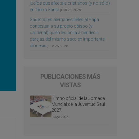
judíos que afecta a cristianos (y no sólo)
en Tierra Santa
julio 25, 2026
Sacerdotes alemanes fieles al Papa
contestan a su propio obispo (y
cardenal) quien les orilla a bendecir
parejas del mismo sexo en importante
diócesis
julio 25, 2026
PUBLICACIONES MÁS
VISTAS
Himno oficial de la Jornada
Mundial de la Juventud Seúl
2027
3 Ago 2026