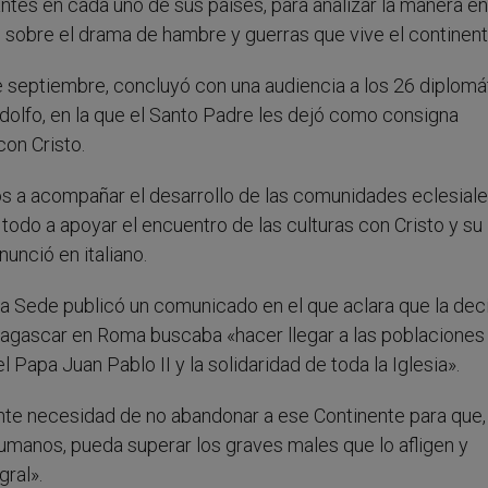
ntes en cada uno de sus países, para analizar la manera e
o sobre el drama de hambre y guerras que vive el continent
 de septiembre, concluyó con una audiencia a los 26 diplomá
ndolfo, en la que el Santo Padre les dejó como consigna
con Cristo.
s a acompañar el desarrollo de las comunidades eclesiale
 todo a apoyar el encuentro de las culturas con Cristo y su
unció en italiano.
ta Sede publicó un comunicado en el que aclara que la dec
agascar en Roma buscaba «hacer llegar a las poblaciones 
el Papa Juan Pablo II y la solidaridad de toda la Iglesia».
ente necesidad de no abandonar a ese Continente para que,
umanos, pueda superar los graves males que lo afligen y
gral».