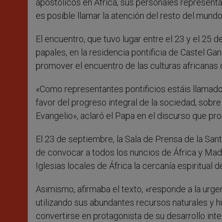
apostólicos en África, sus personales representa
es posible llamar la atención del resto del mund
El encuentro, que tuvo lugar entre el 23 y el 25
papales, en la residencia pontificia de Castel Ga
promover el encuentro de las culturas africanas 
«Como representantes pontificios estáis llamado
favor del progreso integral de la sociedad, sobre
Evangelio», aclaró el Papa en el discurso que pron
El 23 de septiembre, la Sala de Prensa de la San
de convocar a todos los nuncios de África y Mad
Iglesias locales de África la cercanía espiritual d
Asimismo, afirmaba el texto, «responde a la urg
utilizando sus abundantes recursos naturales y h
convertirse en protagonista de su desarrollo inte