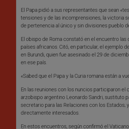
El Papa pidió a sus representantes que sean «te
tensiones y de las incomprensiones, la victoria s
de pertenencia al único y sin divisiones pueblo d
El obispo de Roma constató en el encuentro las 
países africanos. Citó, en particular, el ejemplo
en Burundi, quien fue asesinado el 29 de diciem
en ese país.
«Sabed que el Papa y la Curia romana están a vue
En las reuniones con los nuncios participaron el 
arzobispo argentino Leonardo Sandri, sustituto pa
secretario para las Relaciones con los Estados; 
directamente interesados.
En estos encuentros, según confirmó el Vaticano,