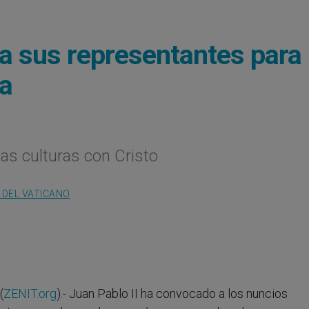
 a sus representantes para
ca
as culturas con Cristo
 DEL VATICANO
(
ZENIT.org
).- Juan Pablo II ha convocado a los nuncios