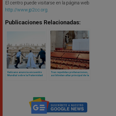
El centro puede visitarse en la página web
http://www.jp2cc.org
.
Publicaciones Relacionadas:
Vaticano anuncia encuentro
Tras repetidas profanaciones,
Mundial sobre la Fraternidad
así blindan altar principal de la
Humana 2025: el evento fue un
basílica vaticana
fracaso en 2024