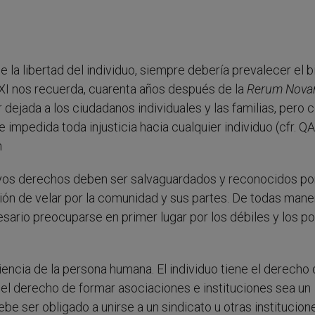
 la libertad del individuo, siempre debería prevalecer el b
XI nos recuerda, cuarenta años después de la
Rerum Nov
r dejada a los ciudadanos individuales y las familias, pero c
mpedida toda injusticia hacia cualquier individuo (cfr. QA
n
uyos derechos deben ser salvaguardados y reconocidos por
ión de velar por la comunidad y sus partes. De todas maner
esario preocuparse en primer lugar por los débiles y los p
ciencia de la persona humana. El individuo tiene el derecho
 el derecho de formar asociaciones e instituciones sea un
ebe ser obligado a unirse a un sindicato u otras institucion