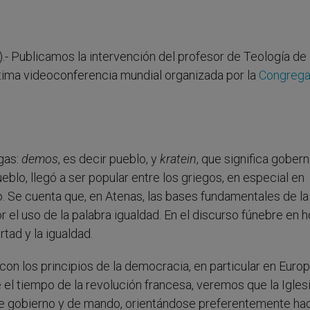
).- Publicamos la intervención del profesor de Teología de
última videoconferencia mundial organizada por la
Congrega
gas:
demos
, es decir pueblo, y
kratein
, que significa goberna
ueblo, llegó a ser popular entre los griegos, en especial en
o. Se cuenta que, en Atenas, las bases fundamentales de la
 el uso de la palabra igualdad. En el discurso fúnebre en 
rtad y la igualdad.
con los principios de la democracia, en particular en Europ
l tiempo de la revolución francesa, veremos que la Iglesi
 gobierno y de mando, orientándose preferentemente hac