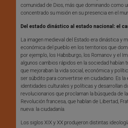
comunidad de Dios, más que dominando como una i
concentrado su misión en su presencia en el mun
Del estado dinástico al estado nacional: el 
La imagen medieval del Estado era dinástica y mult
económica del pueblo en los territorios que dom
por ejemplo, los Habsburgo, los Romanov y el Imp
algunos cambios rápidos en la sociedad habían 
que mejoraban la vida social, económica y polític
ser súbdito para convertirse en ciudadano. Es l
identidades culturales y políticas y desarrollan
revolucionarios que proclaman la búsqueda de la
Revolución francesa, que hablan de Libertad, Fra
nueva: la ciudadanía.
Los siglos XIX y XX produjeron distintas ideolog