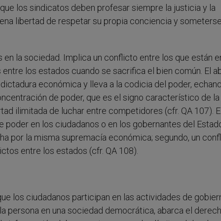
que los sindicatos deben profesar siempre la justicia y la
na libertad de respetar su propia conciencia y someterse
 en la sociedad. Implica un conflicto entre los que están e
 entre los estados cuando se sacrifica el bien común. El a
 dictadura económica y lleva a la codicia del poder, echand
oncentración de poder, que es el signo característico de la
ad ilimitada de luchar entre competidores (cfr. QA 107). E
de poder en los ciudadanos o en los gobernantes del Estad
lucha por la misma supremacía económica; segundo, un confl
ictos entre los estados (cfr. QA 108).
ue los ciudadanos participan en las actividades de gobier
 la persona en una sociedad democrática, abarca el derech