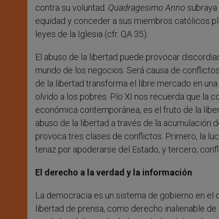
contra su voluntad.
Quadragesimo Anno
subraya 
equidad y conceder a sus miembros católicos ple
leyes de la Iglesia (cfr. QA 35).
El abuso de la libertad puede provocar discordias
mundo de los negocios. Será causa de conflictos
de la libertad transforma el libre mercado en una
olvido a los pobres. Pío XI nos recuerda que la c
económica contemporánea, es el fruto de la libert
abuso de la libertad a través de la acumulación 
provoca tres clases de conflictos. Primero, la 
tenaz por apoderarse del Estado, y tercero, confl
El derecho a la verdad y la información
La democracia es un sistema de gobierno en el q
libertad de prensa, como derecho inalienable de