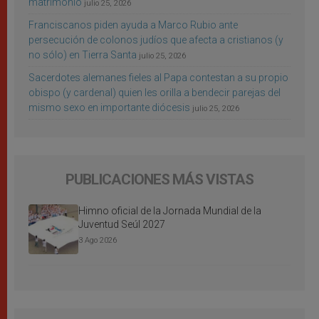
matrimonio
julio 25, 2026
Franciscanos piden ayuda a Marco Rubio ante
persecución de colonos judíos que afecta a cristianos (y
no sólo) en Tierra Santa
julio 25, 2026
Sacerdotes alemanes fieles al Papa contestan a su propio
obispo (y cardenal) quien les orilla a bendecir parejas del
mismo sexo en importante diócesis
julio 25, 2026
PUBLICACIONES MÁS VISTAS
Himno oficial de la Jornada Mundial de la
Juventud Seúl 2027
3 Ago 2026