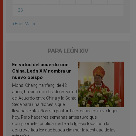
28
« Ene
Mar »
PAPA LEÓN XIV
En virtud del acuerdo con
China, León XIV nombra un
nuevo obispo
Mons. Chang Yanfeng, de 42
años, ha sido nombrado en virtud
del Acuerdo entre China y la Santa
Sede para una diócesis que
llevaba veinte años sin pastor. La ordenación tuvo lugar
hoy. Pero hace tres semanas antes tuvo que
comprometer públicamente a la Iglesia local con la
controvertida ley que busca eliminar la identidad de las