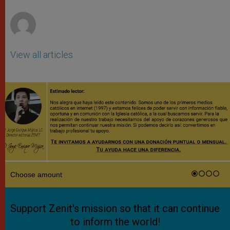
r
View all articles