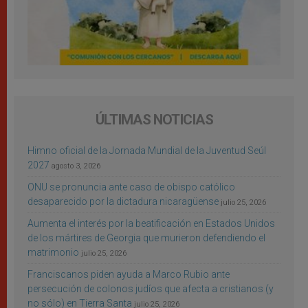
ÚLTIMAS NOTICIAS
Himno oficial de la Jornada Mundial de la Juventud Seúl
2027
agosto 3, 2026
ONU se pronuncia ante caso de obispo católico
desaparecido por la dictadura nicaragüense
julio 25, 2026
Aumenta el interés por la beatificación en Estados Unidos
de los mártires de Georgia que murieron defendiendo el
matrimonio
julio 25, 2026
Franciscanos piden ayuda a Marco Rubio ante
persecución de colonos judíos que afecta a cristianos (y
no sólo) en Tierra Santa
julio 25, 2026