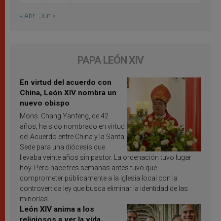
« Abr
Jun »
PAPA LEÓN XIV
En virtud del acuerdo con
China, León XIV nombra un
nuevo obispo
Mons. Chang Yanfeng, de 42
años, ha sido nombrado en virtud
del Acuerdo entre China y la Santa
Sede para una diócesis que
llevaba veinte años sin pastor. La ordenación tuvo lugar
hoy. Pero hace tres semanas antes tuvo que
comprometer públicamente a la Iglesia local con la
controvertida ley que busca eliminar la identidad de las
minorías.
León XIV anima a los
religiosos a ver la vida