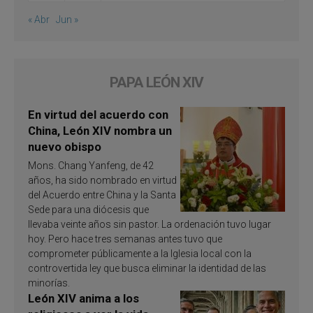
« Abr
Jun »
PAPA LEÓN XIV
En virtud del acuerdo con
China, León XIV nombra un
nuevo obispo
Mons. Chang Yanfeng, de 42
años, ha sido nombrado en virtud
del Acuerdo entre China y la Santa
Sede para una diócesis que
llevaba veinte años sin pastor. La ordenación tuvo lugar
hoy. Pero hace tres semanas antes tuvo que
comprometer públicamente a la Iglesia local con la
controvertida ley que busca eliminar la identidad de las
minorías.
León XIV anima a los