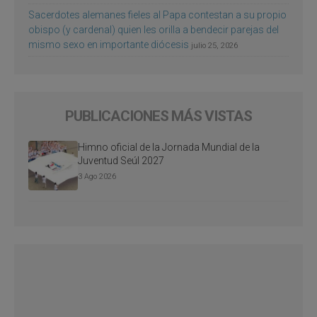
Sacerdotes alemanes fieles al Papa contestan a su propio
obispo (y cardenal) quien les orilla a bendecir parejas del
mismo sexo en importante diócesis
julio 25, 2026
PUBLICACIONES MÁS VISTAS
Himno oficial de la Jornada Mundial de la
Juventud Seúl 2027
3 Ago 2026