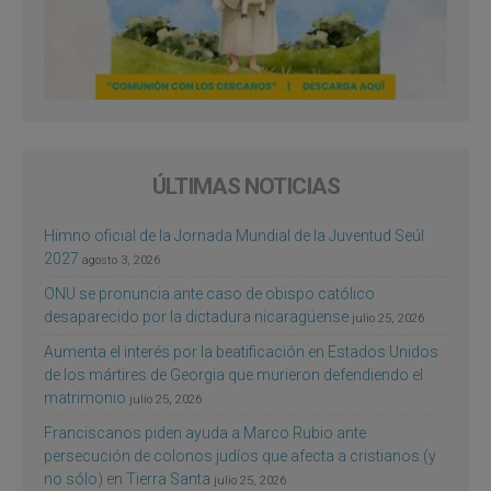
ÚLTIMAS NOTICIAS
Himno oficial de la Jornada Mundial de la Juventud Seúl
2027
agosto 3, 2026
ONU se pronuncia ante caso de obispo católico
desaparecido por la dictadura nicaragüense
julio 25, 2026
Aumenta el interés por la beatificación en Estados Unidos
de los mártires de Georgia que murieron defendiendo el
matrimonio
julio 25, 2026
Franciscanos piden ayuda a Marco Rubio ante
persecución de colonos judíos que afecta a cristianos (y
no sólo) en Tierra Santa
julio 25, 2026