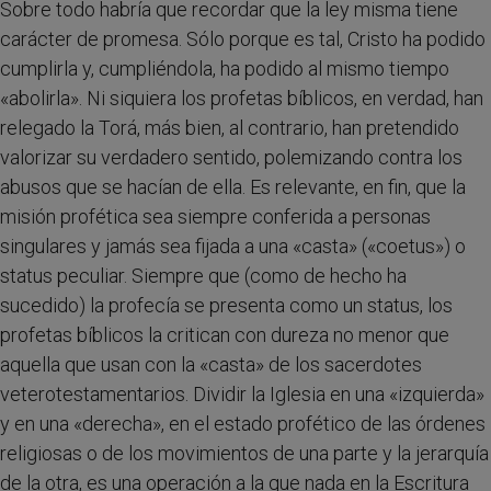
Sobre todo habría que recordar que la ley misma tiene
carácter de promesa. Sólo porque es tal, Cristo ha podido
cumplirla y, cumpliéndola, ha podido al mismo tiempo
«abolirla». Ni siquiera los profetas bíblicos, en verdad, han
relegado la Torá, más bien, al contrario, han pretendido
valorizar su verdadero sentido, polemizando contra los
abusos que se hacían de ella. Es relevante, en fin, que la
misión profética sea siempre conferida a personas
singulares y jamás sea fijada a una «casta» («coetus») o
status peculiar. Siempre que (como de hecho ha
sucedido) la profecía se presenta como un status, los
profetas bíblicos la critican con dureza no menor que
aquella que usan con la «casta» de los sacerdotes
veterotestamentarios. Dividir la Iglesia en una «izquierda»
y en una «derecha», en el estado profético de las órdenes
religiosas o de los movimientos de una parte y la jerarquía
de la otra, es una operación a la que nada en la Escritura