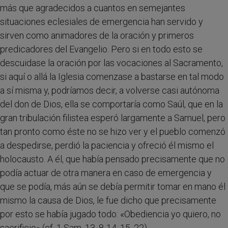
más que agradecidos a cuantos en semejantes
situaciones eclesiales de emergencia han servido y
sirven como animadores de la oración y primeros
predicadores del Evangelio. Pero si en todo esto se
descuidase la oración por las vocaciones al Sacramento,
si aquí o allá la Iglesia comenzase a bastarse en tal modo
a sí misma y, podríamos decir, a volverse casi autónoma
del don de Dios, ella se comportaría como Saúl, que en la
gran tribulación filistea esperó largamente a Samuel, pero
tan pronto como éste no se hizo ver y el pueblo comenzó
a despedirse, perdió la paciencia y ofreció él mismo el
holocausto. A él, que había pensado precisamente que no
podía actuar de otra manera en caso de emergencia y
que se podía, más aún se debía permitir tomar en mano él
mismo la causa de Dios, le fue dicho que precisamente
por esto se había jugado todo: «Obediencia yo quiero, no
sacrificio» (cf. 1 Sam, 13, 8-14; 15, 22).