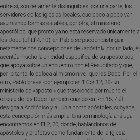
entre sí, son netamente distinguibles: por una parte, los
servidores de las iglesias locales, que poco a poco van
asumiendo formas estables; por otra, el ministerio
apostólico, que pronto ya no está reservado únicamente a
los Doce (cf Ef 4, 10). En Pablo se pueden distinguir
netamente dos concepciones de «apóstol»: por un lado, él
acentúa mucho la unicidad específica de su apostolado,
que apoya sobre un encuentro con el Resucitado y que,
por lo tanto, lo coloca al mismo nivel que los Doce. Por el
otro, Pablo prevé -por ejemplo en 1 Cor 12, 28- un
ministerio de «apóstol» que trasciende por mucho el
círculo de los Doce: también cuando en Rm 16, 7 él
designa a Andrónico y a Junia como apóstoles, subyace
esta concepción más amplia. Una terminología análoga
encontramos en Ef 2, 20, donde, hablándonos de
apóstoles y profetas como fundamento de la Iglesia,