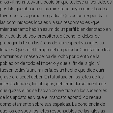
a los «itinerantes» una posición que tuviese un sentido; es
posible que abusos en su ministerio hayan contribuido a
favorecer la separación gradual. Quizás correspondía a
las comunidades locales y a sus responsables -que
mientras tanto habían asumido un perfil bien denotado en
la tríada de obispo, presbítero, diácono- el deber de
propagar la fe en las áreas de las respectivas iglesias
locales. Que en el tiempo del emperador Constantino los
cristianos sumasen cerca del ocho por ciento de la
población de todo el imperio y que al fin del siglo IV
fuesen todavía una minoría, es un hecho que dice cuán
grave era aquél deber. En tal situación los jefes de las
iglesias locales, los obispos, debieron darse cuenta de
que quizás ellos se habían convertido en los sucesores
de los apóstoles y que el mandato apostólico recaía
completamente sobre sus espaldas. La conciencia de
que los obispos, los jefes responsables de las iglesias