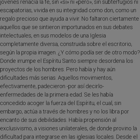
jóvenes renacía la fe, sin «si» ni «pero», sin subterfugios ni
escapatorias, vivida en su integridad como don, como un
regalo precioso que ayuda a vivir. No faltaron ciertamente
aquellos que se sintieron importunados en sus debates
intelectuales, en sus modelos de una Iglesia
completamente diversa, construida sobre el escritorio,
según la propia imagen. ¿Y cómo podía ser de otro modo?
Donde irrumpe el Espíritu Santo siempre desordena los
proyectos de los hombres. Pero había y hay aún
dificultades más serias. Aquellos movimientos,
efectivamente, padecieron -por así decirlo-
enfermedades de la primera edad. Se les había
concedido acoger la fuerza del Espíritu, el cual, sin
embargo, actúa a través de hombres y no los libra por
encanto de sus debilidades. Había propensión al
exclusivismo, a visiones unilaterales, de donde provino la
dificultad para integrarse en las iglesias locales. Desde el