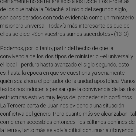
ciertamente no se refiere sólo a los Doce. Los Profetas
de los que habla la Didaché, al inicio del segundo siglo,
son considerados con toda evidencia como un ministerio
misionero universal. Todavía más interesante es que de
ellos se dice: «Son vuestros sumos sacerdotes» (13, 3).
Podemos, por lo tanto, partir del hecho de que la
convivencia de los dos tipos de ministerio --el universal y
el local-- perdura hasta avanzado el siglo segundo, esto
es, hasta la época en que se cuestiona ya seriamente
quién sea ahora el portador de la unidad apostólica. Varios
textos nos inducen a pensar que la convivencia de las dos
estructuras estuvo muy lejos del proceder sin conflictos.
La Tercera carta de Juan nos evidencia una situación
conflictiva del género. Pero cuanto más se alcanzaban -tal
como eran accesibles entonces- los «últimos confines de
la tierra», tanto más se volvía difícil continuar atribuyendo