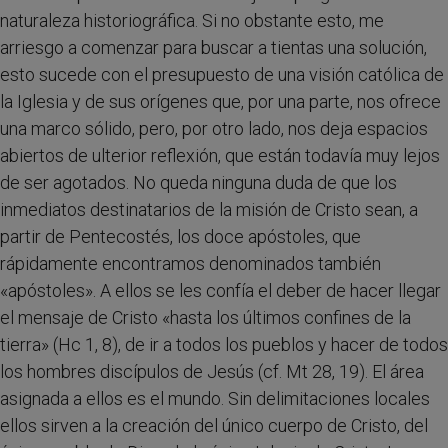
naturaleza historiográfica. Si no obstante esto, me
arriesgo a comenzar para buscar a tientas una solución,
esto sucede con el presupuesto de una visión católica de
la Iglesia y de sus orígenes que, por una parte, nos ofrece
una marco sólido, pero, por otro lado, nos deja espacios
abiertos de ulterior reflexión, que están todavía muy lejos
de ser agotados. No queda ninguna duda de que los
inmediatos destinatarios de la misión de Cristo sean, a
partir de Pentecostés, los doce apóstoles, que
rápidamente encontramos denominados también
«apóstoles». A ellos se les confía el deber de hacer llegar
el mensaje de Cristo «hasta los últimos confines de la
tierra» (Hc 1, 8), de ir a todos los pueblos y hacer de todos
los hombres discípulos de Jesús (cf. Mt 28, 19). El área
asignada a ellos es el mundo. Sin delimitaciones locales
ellos sirven a la creación del único cuerpo de Cristo, del