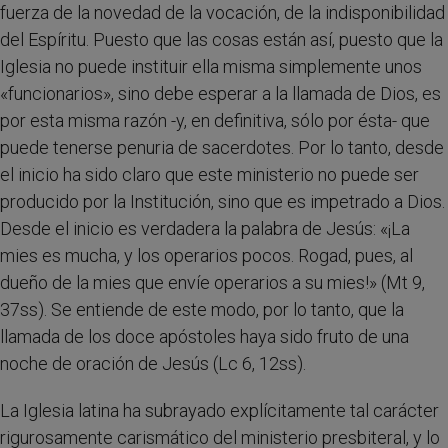
fuerza de la novedad de la vocación, de la indisponibilidad
del Espíritu. Puesto que las cosas están así, puesto que la
Iglesia no puede instituir ella misma simplemente unos
«funcionarios», sino debe esperar a la llamada de Dios, es
por esta misma razón -y, en definitiva, sólo por ésta- que
puede tenerse penuria de sacerdotes. Por lo tanto, desde
el inicio ha sido claro que este ministerio no puede ser
producido por la Institución, sino que es impetrado a Dios.
Desde el inicio es verdadera la palabra de Jesús: «¡La
mies es mucha, y los operarios pocos. Rogad, pues, al
dueño de la mies que envíe operarios a su mies!» (Mt 9,
37ss). Se entiende de este modo, por lo tanto, que la
llamada de los doce apóstoles haya sido fruto de una
noche de oración de Jesús (Lc 6, 12ss).
La Iglesia latina ha subrayado explícitamente tal carácter
rigurosamente carismático del ministerio presbiteral, y lo