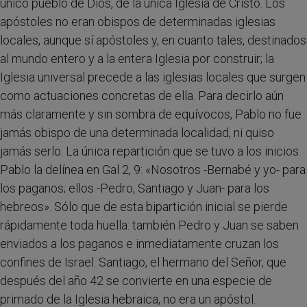
único pueblo de Dios, de la única Iglesia de Cristo. Los
apóstoles no eran obispos de determinadas iglesias
locales, aunque sí apóstoles y, en cuanto tales, destinados
al mundo entero y a la entera Iglesia por construir; la
Iglesia universal precede a las iglesias locales que surgen
como actuaciones concretas de ella. Para decirlo aún
más claramente y sin sombra de equívocos, Pablo no fue
jamás obispo de una determinada localidad, ni quiso
jamás serlo. La única repartición que se tuvo a los inicios
Pablo la delínea en Gal 2, 9: «Nosotros -Bernabé y yo- para
los paganos; ellos -Pedro, Santiago y Juan- para los
hebreos». Sólo que de esta bipartición inicial se pierde
rápidamente toda huella: también Pedro y Juan se saben
enviados a los paganos e inmediatamente cruzan los
confines de Israel. Santiago, el hermano del Señor, que
después del año 42 se convierte en una especie de
primado de la Iglesia hebraica, no era un apóstol.