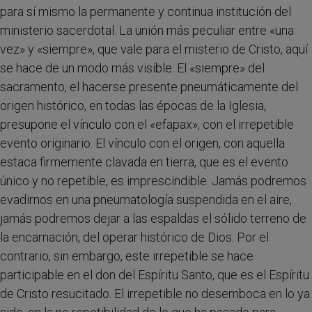
para sí mismo la permanente y continua institución del
ministerio sacerdotal. La unión más peculiar entre «una
vez» y «siempre», que vale para el misterio de Cristo, aquí
se hace de un modo más visible. El «siempre» del
sacramento, el hacerse presente pneumáticamente del
origen histórico, en todas las épocas de la Iglesia,
presupone el vínculo con el «efapax», con el irrepetible
evento originario. El vínculo con el origen, con aquella
estaca firmemente clavada en tierra, que es el evento
único y no repetible, es imprescindible. Jamás podremos
evadirnos en una pneumatología suspendida en el aire,
jamás podremos dejar a las espaldas el sólido terreno de
la encarnación, del operar histórico de Dios. Por el
contrario, sin embargo, este irrepetible se hace
participable en el don del Espíritu Santo, que es el Espíritu
de Cristo resucitado. El irrepetible no desemboca en lo ya