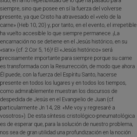
sido, en la no repetibilidad de lo que ha pasado para
siempre, sino que posee en sí la fuerza del volverse
presente, ya que Cristo ha atravesado el «velo de la
carne» (Heb 10, 20) y, por tanto, en el evento, el irrepetible
ha vuelto accesible lo que siempre permanece. ¡La
encarnación no se detiene en el Jesús histórico, en su
«sarx» (cf. 2 Cor 5, 16)! El «Jesús histórico» será
precisamente importante para siempre porque su carne
es transformada con la Resurrección, de modo que ahora
Él puede, con la fuerza del Espíritu Santo, hacerse
presente en todos los lugares y en todos los tiempos,
como admirablemente muestran los discursos de
despedida de Jesús en el Evangielio de Juan (cf.
particularmente Jn 14, 28: «Me voy y regresaré a
vosotros»). De esta síntesis cristológico-pneumatológica
es de esperar que, para la solución de nuestro problema,
nos sea de gran utilidad una profundización en la noción