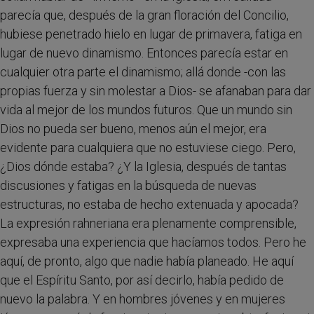
parecía que, después de la gran floración del Concilio,
hubiese penetrado hielo en lugar de primavera, fatiga en
lugar de nuevo dinamismo. Entonces parecía estar en
cualquier otra parte el dinamismo; allá donde -con las
propias fuerza y sin molestar a Dios- se afanaban para dar
vida al mejor de los mundos futuros. Que un mundo sin
Dios no pueda ser bueno, menos aún el mejor, era
evidente para cualquiera que no estuviese ciego. Pero,
¿Dios dónde estaba? ¿Y la Iglesia, después de tantas
discusiones y fatigas en la búsqueda de nuevas
estructuras, no estaba de hecho extenuada y apocada?
La expresión rahneriana era plenamente comprensible,
expresaba una experiencia que hacíamos todos. Pero he
aquí, de pronto, algo que nadie había planeado. He aquí
que el Espíritu Santo, por así decirlo, había pedido de
nuevo la palabra. Y en hombres jóvenes y en mujeres