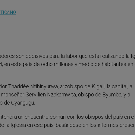
ATICANO
ores son decisivos para la labor que esta realizando la Ig
4, en este país de ocho millones y medio de habitantes en 
or Thaddée Ntihinyurwa, arzobispo de Kigali, la capital, a
 monseñor Servilien Nzakamwita, obispo de Byumba; y a
o de Cyangugu.
ntendrá un encuentro común con los obispos del país en e
 de la Iglesia en ese país, basándose en los informes pres