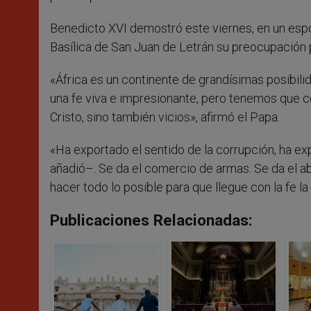
Benedicto XVI demostró este viernes, en un esp
Basílica de San Juan de Letrán su preocupación p
«África es un continente de grandísimas posibili
una fe viva e impresionante, pero tenemos que co
Cristo, sino también vicios», afirmó el Papa.
«Ha exportado el sentido de la corrupción, ha ex
añadió–. Se da el comercio de armas. Se da el ab
hacer todo lo posible para que llegue con la fe la 
Publicaciones Relacionadas: