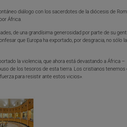
ontáneo diálogo con los sacerdotes de la diócesis de Rom
or África.
dades, de una grandísima generosidad por parte de su gent
nfesar que Europa ha exportado, por desgracia, no sólo la
portado la violencia, que ahora está devastando a África –
uso de los tesoros de esta tierra. Los cristianos tenemos
fuerza para resistir ante estos vicios».