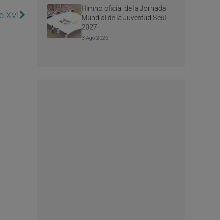
Himno oficial de la Jornada
o XVI
Mundial de la Juventud Seúl
2027
3 Ago 2026