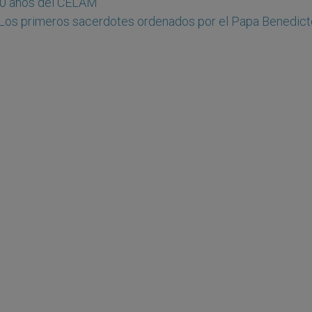
50 años del CELAM
Los primeros sacerdotes ordenados por el Papa Benedict