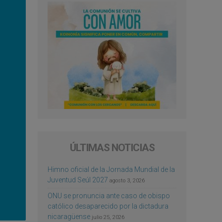
ÚLTIMAS NOTICIAS
Himno oficial de la Jornada Mundial de la
Juventud Seúl 2027
agosto 3, 2026
ONU se pronuncia ante caso de obispo
católico desaparecido por la dictadura
nicaragüense
julio 25, 2026