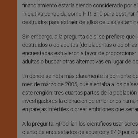
financiamiento estaría siendo considerado por e
iniciativa conocida como H.R. 810 para destina
destruidos para extraer de ellos células estamina
Sin embargo, a la pregunta de si se prefiere qu
destruidos o de adultos (de placentas o de otras
encuestadas estuvieron a favor de proporcionar 
adultas o buscar otras alternativas en lugar de 
En donde se nota más claramente la corriente de
mes de marzo de 2005, que alentaba a los países
este renglón: tres cuartas partes de la población
investigadores la clonación de embriones humano
en parejas infértiles o crear embriones que serí
A la pregunta: «¡Podrían los científicos usar ser
ciento de encuestados de acuerdo y 84.3 por cien