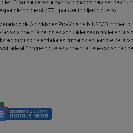
d científica usar seres humanos clonados para ser destrui
espondieron que sí y 77.4 por ciento dijeron que no.
ecretariado de Actividades Pro-Vida de la USCCB comentó 
e la vasta mayoría de los estadounidenses mantienen una 
a clonación y uso de embriones humanos en nombre del ava
 mostrarle al Congreso que esta mayoría tiene capacidad de 