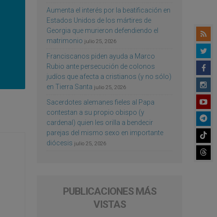
Aumenta el interés por la beatificación en
Estados Unidos de los mártires de
Georgia que murieron defendiendo el
matrimonio
julio 25, 2026
Franciscanos piden ayuda a Marco
Rubio ante persecución de colonos
judíos que afecta a cristianos (y no sólo)
en Tierra Santa
julio 25, 2026
Sacerdotes alemanes fieles al Papa
contestan a su propio obispo (y
cardenal) quien les orilla a bendecir
parejas del mismo sexo en importante
diócesis
julio 25, 2026
PUBLICACIONES MÁS
VISTAS