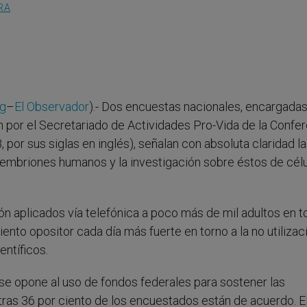
RA
rg
–
El Observador
).- Dos encuestas nacionales, encargadas 
por el Secretariado de Actividades Pro-Vida de la Confer
or sus siglas en inglés), señalan con absoluta claridad la
 embriones humanos y la investigación sobre éstos de cél
ón aplicados vía telefónica a poco más de mil adultos en t
ento opositor cada día más fuerte en torno a la no utilizac
ntíficos.
se opone al uso de fondos federales para sostener las
tras 36 por ciento de los encuestados están de acuerdo. E