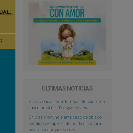
ÚLTIMAS NOTICIAS
Himno oficial de la Jornada Mundial de la
Juventud Seúl 2027
agosto 3, 2026
ONU se pronuncia ante caso de obispo
católico desaparecido por la dictadura
nicaragüense
julio 25, 2026