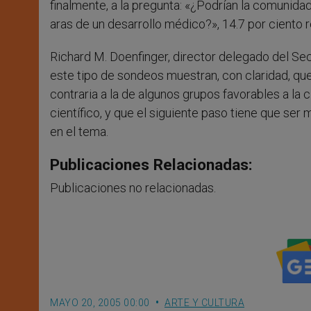
finalmente, a la pregunta: «¿Podrían la comunida
aras de un desarrollo médico?», 14.7 por ciento r
Richard M. Doenfinger, director delegado del S
este tipo de sondeos muestran, con claridad, qu
contraria a la de algunos grupos favorables a l
científico, y que el siguiente paso tiene que ser
en el tema.
Publicaciones Relacionadas:
Publicaciones no relacionadas.
MAYO 20, 2005 00:00
ARTE Y CULTURA