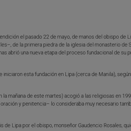
 bendición el pasado 22 de mayo, de manos del obispo de L
es–, de la primera piedra de la iglesia del monasterio de 
mas abrió una nueva etapa del proceso fundacional de su 
e iniciaron esta fundación en Lipa (cerca de Manila), según
en la mañana de este martes) acogió a las religiosas en 19
–oración y penitencia– lo consideraba muy necesario tamb
s de Lipa por el obispo, monseñor Gaudencio Rosales, qu