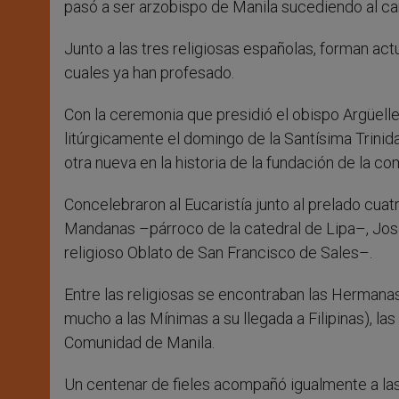
pasó a ser arzobispo de Manila sucediendo al ca
Junto a las tres religiosas españolas, forman actu
cuales ya han profesado.
Con la ceremonia que presidió el obispo Argüell
litúrgicamente el domingo de la Santísima Trinid
otra nueva en la historia de la fundación de la c
Concelebraron al Eucaristía junto al prelado cua
Mandanas –párroco de la catedral de Lipa–, Jos
religioso Oblato de San Francisco de Sales–.
Entre las religiosas se encontraban las Hermana
mucho a las Mínimas a su llegada a Filipinas), l
Comunidad de Manila.
Un centenar de fieles acompañó igualmente a las 