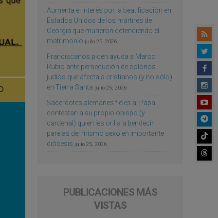
Aumenta el interés por la beatificación en
Estados Unidos de los mártires de
Georgia que murieron defendiendo el
matrimonio
julio 25, 2026
Franciscanos piden ayuda a Marco
Rubio ante persecución de colonos
judíos que afecta a cristianos (y no sólo)
en Tierra Santa
julio 25, 2026
Sacerdotes alemanes fieles al Papa
contestan a su propio obispo (y
cardenal) quien les orilla a bendecir
parejas del mismo sexo en importante
diócesis
julio 25, 2026
PUBLICACIONES MÁS
VISTAS