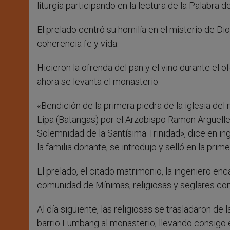
liturgia participando en la lectura de la Palabra d
El prelado centró su homilía en el misterio de Di
coherencia fe y vida.
Hicieron la ofrenda del pan y el vino durante el o
ahora se levanta el monasterio.
«Bendición de la primera piedra de la iglesia d
Lipa (Batangas) por el Arzobispo Ramon Argüelle
Solemnidad de la Santísima Trinidad», dice en in
la familia donante, se introdujo y selló en la prim
El prelado, el citado matrimonio, la ingeniero en
comunidad de Mínimas, religiosas y seglares co
Al día siguiente, las religiosas se trasladaron de
barrio Lumbang al monasterio, llevando consigo 