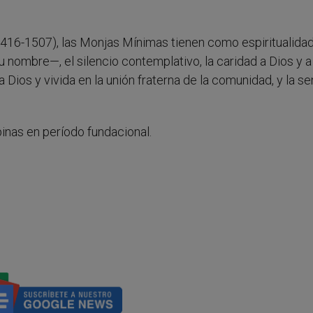
416-1507), las Monjas Mínimas tienen como espiritualidad
 nombre—, el silencio contemplativo, la caridad a Dios y a
Dios y vivida en la unión fraterna de la comunidad, y la se
pinas en período fundacional.