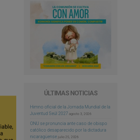
ÚLTIMAS NOTICIAS
Himno oficial de la Jornada Mundial de la
Juventud Seúl 2027
agosto 3, 2026
ONU se pronuncia ante caso de obispo
católico desaparecido por la dictadura
nicaragüense
julio 25, 2026