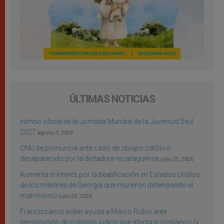
ÚLTIMAS NOTICIAS
Himno oficial de la Jornada Mundial de la Juventud Seúl
2027
agosto 3, 2026
ONU se pronuncia ante caso de obispo católico
desaparecido por la dictadura nicaragüense
julio 25, 2026
Aumenta el interés por la beatificación en Estados Unidos
de los mártires de Georgia que murieron defendiendo el
matrimonio
julio 25, 2026
Franciscanos piden ayuda a Marco Rubio ante
persecución de colonos judíos que afecta a cristianos (y