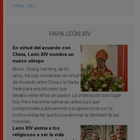
« May
Jul »
PAPA LEÓN XIV
En virtud del acuerdo con
China, León XIV nombra un
nuevo obispo
Mons. Chang Yanfeng, de 42
años, ha sido nombrado en virtud
del Acuerdo entre China y la Santa
Sede para una diócesis que
llevaba veinte años sin pastor. La ordenación tuvo lugar
hoy. Pero hace tres semanas antes tuvo que
comprometer públicamente a la Iglesia local con la
controvertida ley que busca eliminar la identidad de las
minorías.
León XIV anima a los
religiosos a ver la vida