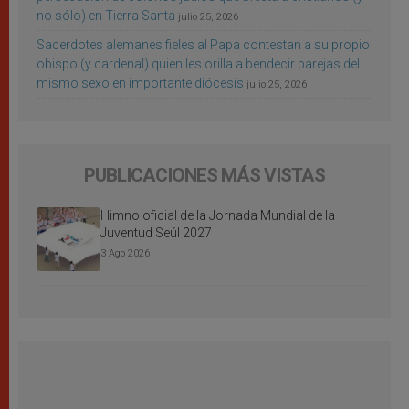
no sólo) en Tierra Santa
julio 25, 2026
Sacerdotes alemanes fieles al Papa contestan a su propio
obispo (y cardenal) quien les orilla a bendecir parejas del
mismo sexo en importante diócesis
julio 25, 2026
PUBLICACIONES MÁS VISTAS
Himno oficial de la Jornada Mundial de la
Juventud Seúl 2027
3 Ago 2026