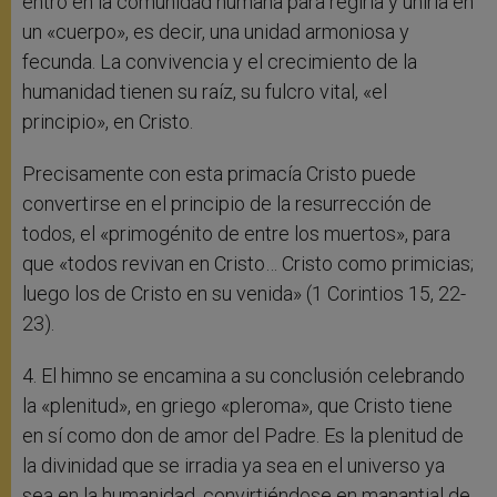
entró en la comunidad humana para regirla y unirla en
un «cuerpo», es decir, una unidad armoniosa y
fecunda. La convivencia y el crecimiento de la
humanidad tienen su raíz, su fulcro vital, «el
principio», en Cristo.
Precisamente con esta primacía Cristo puede
convertirse en el principio de la resurrección de
todos, el «primogénito de entre los muertos», para
que «todos revivan en Cristo… Cristo como primicias;
luego los de Cristo en su venida» (1 Corintios 15, 22-
23).
4. El himno se encamina a su conclusión celebrando
la «plenitud», en griego «pleroma», que Cristo tiene
en sí como don de amor del Padre. Es la plenitud de
la divinidad que se irradia ya sea en el universo ya
sea en la humanidad, convirtiéndose en manantial de