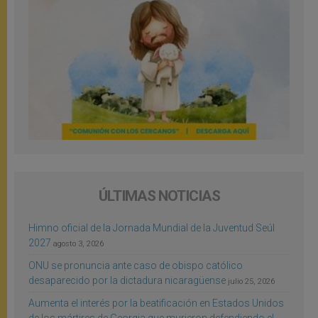
ÚLTIMAS NOTICIAS
Himno oficial de la Jornada Mundial de la Juventud Seúl
2027
agosto 3, 2026
ONU se pronuncia ante caso de obispo católico
desaparecido por la dictadura nicaragüense
julio 25, 2026
Aumenta el interés por la beatificación en Estados Unidos