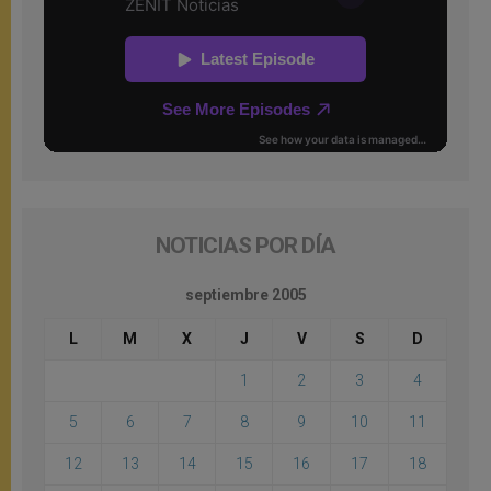
NOTICIAS POR DÍA
septiembre 2005
L
M
X
J
V
S
D
1
2
3
4
5
6
7
8
9
10
11
12
13
14
15
16
17
18