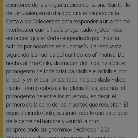
escritores de la antigua tradición cristiana. San Cirilo
de Jerusalén, en su diálogo, cita el cántico de la
Carta a los Colosenses para responder a un anónimo
interlocutor que le había preguntado: «¿Decimos,
entonces, que el Verbo engendrado por Dios ha
sufrido por nosotros en su carne?». La respuesta,
siguiendo las huellas del cántico, es afirmativa. De
hecho, afirma Cirilo, «la imagen del Dios invisible, el
primogénito de toda criatura, visible e invisible, por
el cual y en el cual existe todo, ha sido dado –dice
Pablo– como cabeza a la Iglesia: Él es, además, el
primogénito de entre los muertos», es decir, el
primero de la serie de los muertos que resucitan. Él,
sigue diciendo Cirilo, «asumió todo lo que es propio
de la carne del hombre y «sufrió la cruz,
despreciando su ignominia» (Hebreos 12,2).
Nosotros no decimos que un simple hombre, lleno