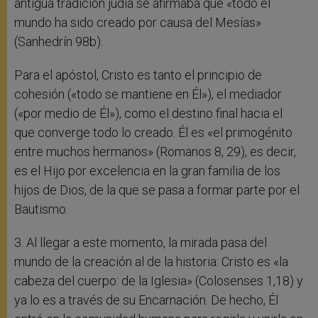
antigua tradición judía se afirmaba que «todo el
mundo ha sido creado por causa del Mesías»
(Sanhedrín 98b).
Para el apóstol, Cristo es tanto el principio de
cohesión («todo se mantiene en Él»), el mediador
(«por medio de Él»), como el destino final hacia el
que converge todo lo creado. Él es «el primogénito
entre muchos hermanos» (Romanos 8, 29), es decir,
es el Hijo por excelencia en la gran familia de los
hijos de Dios, de la que se pasa a formar parte por el
Bautismo.
3. Al llegar a este momento, la mirada pasa del
mundo de la creación al de la historia: Cristo es «la
cabeza del cuerpo: de la Iglesia» (Colosenses 1,18) y
ya lo es a través de su Encarnación. De hecho, Él