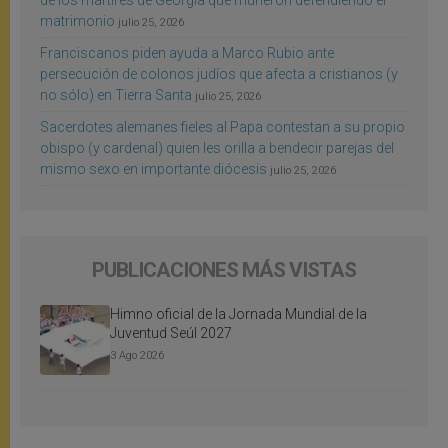
de los mártires de Georgia que murieron defendiendo el
matrimonio
julio 25, 2026
Franciscanos piden ayuda a Marco Rubio ante
persecución de colonos judíos que afecta a cristianos (y
no sólo) en Tierra Santa
julio 25, 2026
Sacerdotes alemanes fieles al Papa contestan a su propio
obispo (y cardenal) quien les orilla a bendecir parejas del
mismo sexo en importante diócesis
julio 25, 2026
PUBLICACIONES MÁS VISTAS
Himno oficial de la Jornada Mundial de la
Juventud Seúl 2027
3 Ago 2026