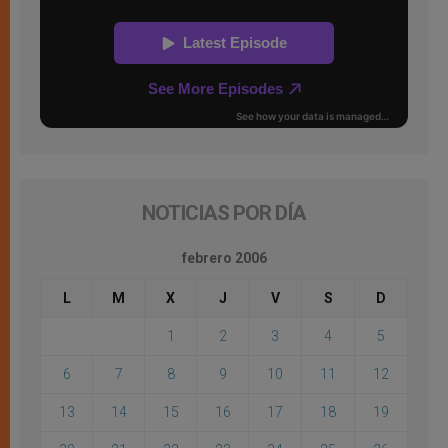
NOTICIAS POR DÍA
febrero 2006
L
M
X
J
V
S
D
1
2
3
4
5
6
7
8
9
10
11
12
13
14
15
16
17
18
19