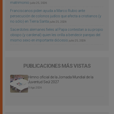
matrimonio
julio 25, 2026
Franciscanos piden ayuda a Marco Rubio ante
persecución de colonos judíos que afecta a cristianos (y
no sólo) en Tierra Santa
julio 25, 2026
Sacerdotes alemanes fieles al Papa contestan a su propio
obispo (y cardenal) quien les orilla a bendecir parejas del
mismo sexo en importante diócesis
julio 25, 2026
PUBLICACIONES MÁS VISTAS
Himno oficial de la Jornada Mundial de la
Juventud Seúl 2027
3 Ago 2026