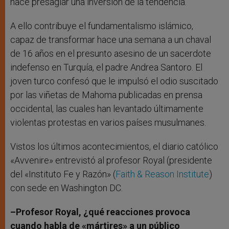
hace presagiar una inversión de la tendencia.
A ello contribuye el fundamentalismo islámico,
capaz de transformar hace una semana a un chaval
de 16 años en el presunto asesino de un sacerdote
indefenso en Turquía, el padre Andrea Santoro. El
joven turco confesó que le impulsó el odio suscitado
por las viñetas de Mahoma publicadas en prensa
occidental, las cuales han levantado últimamente
violentas protestas en varios países musulmanes.
Vistos los últimos acontecimientos, el diario católico
«Avvenire» entrevistó al profesor Royal (presidente
del «Instituto Fe y Razón» (
Faith & Reason Institute
)
con sede en Washington DC.
–Profesor Royal, ¿qué reacciones provoca
cuando habla de «mártires» a un público