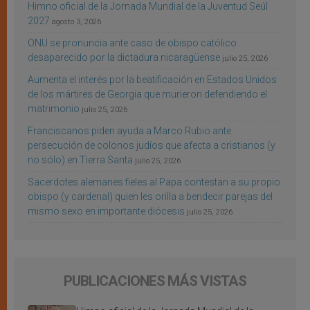
Himno oficial de la Jornada Mundial de la Juventud Seúl
2027
agosto 3, 2026
ONU se pronuncia ante caso de obispo católico
desaparecido por la dictadura nicaragüense
julio 25, 2026
Aumenta el interés por la beatificación en Estados Unidos
de los mártires de Georgia que murieron defendiendo el
matrimonio
julio 25, 2026
Franciscanos piden ayuda a Marco Rubio ante
persecución de colonos judíos que afecta a cristianos (y
no sólo) en Tierra Santa
julio 25, 2026
Sacerdotes alemanes fieles al Papa contestan a su propio
obispo (y cardenal) quien les orilla a bendecir parejas del
mismo sexo en importante diócesis
julio 25, 2026
PUBLICACIONES MÁS VISTAS