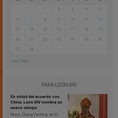
1
2
3
4
5
6
7
8
9
10
11
12
13
14
15
16
17
18
19
20
21
22
23
24
25
26
27
28
« Ene
Mar »
PAPA LEÓN XIV
En virtud del acuerdo con
China, León XIV nombra un
nuevo obispo
Mons. Chang Yanfeng, de 42