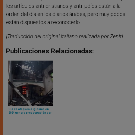
los artículos anti-cristianos y anti-judíos están a la
orden del día en los diarios árabes, pero muy pocos
están dispuestos a reconocerlo.
[Traducción del original italiano realizada por Zenit]
Publicaciones Relacionadas:
Ola de ataques a iglesias en
2024 genera preocupación por
la libertad religiosa en Estados
Unidos