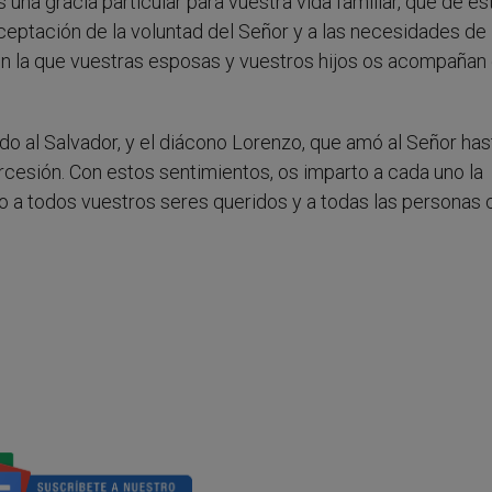
 una gracia particular para vuestra vida familiar, que de es
eptación de la voluntad del Señor y a las necesidades de 
con la que vuestras esposas y vuestros hijos os acompañan
ndo al Salvador, y el diácono Lorenzo, que amó al Señor has
rcesión. Con estos sentimientos, os imparto a cada uno la
o a todos vuestros seres queridos y a todas las personas 