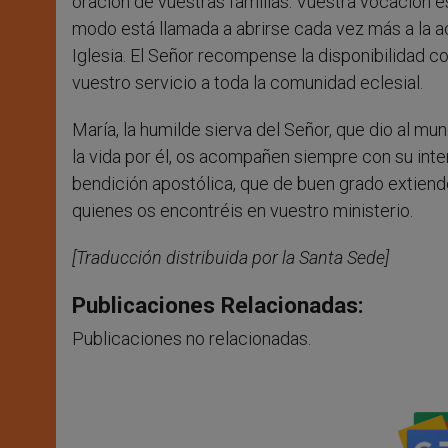
oración de vuestras familias. Vuestra vocación es
modo está llamada a abrirse cada vez más a la ac
Iglesia. El Señor recompense la disponibilidad 
vuestro servicio a toda la comunidad eclesial.
María, la humilde sierva del Señor, que dio al mu
la vida por él, os acompañen siempre con su inte
bendición apostólica, que de buen grado extiend
quienes os encontréis en vuestro ministerio.
[Traducción distribuida por la Santa Sede]
Publicaciones Relacionadas:
Publicaciones no relacionadas.