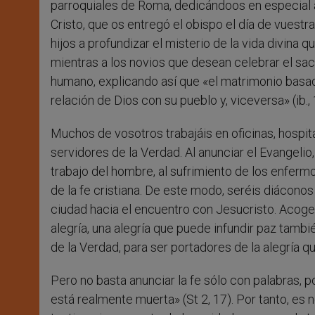
parroquiales de Roma, dedicándoos en especial a l
Cristo, que os entregó el obispo el día de vuestr
hijos a profundizar el misterio de la vida divina qu
mientras a los novios que desean celebrar el sa
humano, explicando así que «el matrimonio basado
relación de Dios con su pueblo y, viceversa» (ib., 
Muchos de vosotros trabajáis en oficinas, hospit
servidores de la Verdad. Al anunciar el Evangelio,
trabajo del hombre, al sufrimiento de los enfermo
de la fe cristiana. De este modo, seréis diáconos
ciudad hacia el encuentro con Jesucristo. Acoge
alegría, una alegría que puede infundir paz tam
de la Verdad, para ser portadores de la alegría 
Pero no basta anunciar la fe sólo con palabras, p
está realmente muerta» (St 2, 17). Por tanto, es