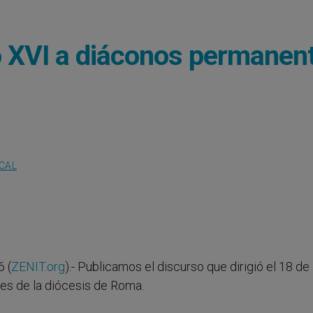
o XVI a diáconos permanen
OCAL
 (
ZENIT.org
).- Publicamos el discurso que dirigió el 18 de
es de la diócesis de Roma.