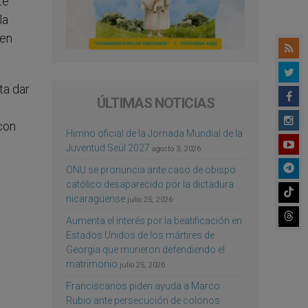
te
la
 en
ta dar
ÚLTIMAS NOTICIAS
con
Himno oficial de la Jornada Mundial de la
Juventud Seúl 2027
agosto 3, 2026
ONU se pronuncia ante caso de obispo
católico desaparecido por la dictadura
nicaragüense
julio 25, 2026
Aumenta el interés por la beatificación en
Estados Unidos de los mártires de
Georgia que murieron defendiendo el
matrimonio
julio 25, 2026
Franciscanos piden ayuda a Marco
Rubio ante persecución de colonos