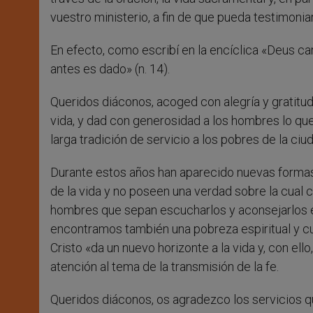
vuestro ministerio, a fin de que pueda testimonia
En efecto, como escribí en la encíclica «Deus c
antes es dado» (n. 14).
Queridos diáconos, acoged con alegría y gratitu
vida, y dad con generosidad a los hombres lo que
larga tradición de servicio a los pobres de la ciu
Durante estos años han aparecido nuevas formas
de la vida y no poseen una verdad sobre la cual 
hombres que sepan escucharlos y aconsejarlos en 
encontramos también una pobreza espiritual y cu
Cristo «da un nuevo horizonte a la vida y, con ello
atención al tema de la transmisión de la fe.
Queridos diáconos, os agradezco los servicios