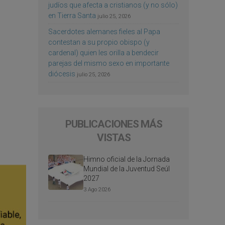
judíos que afecta a cristianos (y no sólo)
en Tierra Santa
julio 25, 2026
Sacerdotes alemanes fieles al Papa
contestan a su propio obispo (y
cardenal) quien les orilla a bendecir
parejas del mismo sexo en importante
diócesis
julio 25, 2026
PUBLICACIONES MÁS
VISTAS
Himno oficial de la Jornada
Mundial de la Juventud Seúl
2027
3 Ago 2026