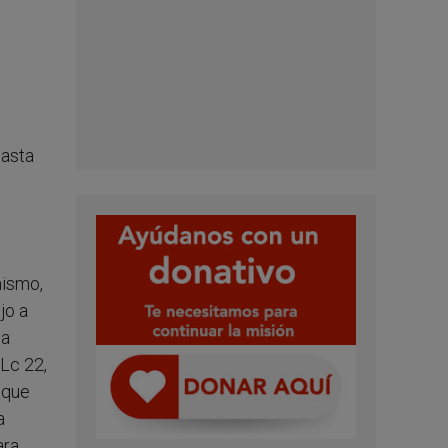
hasta
mismo,
jo a
ma
Lc 22,
 que
a
ara