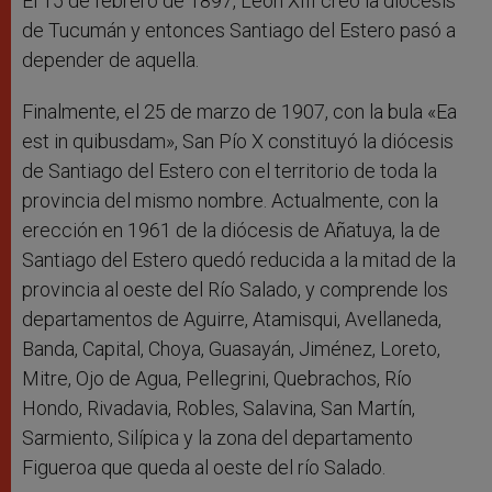
El 15 de febrero de 1897, León XIII creó la diócesis
de Tucumán y entonces Santiago del Estero pasó a
depender de aquella.
Finalmente, el 25 de marzo de 1907, con la bula «Ea
est in quibusdam», San Pío X constituyó la diócesis
de Santiago del Estero con el territorio de toda la
provincia del mismo nombre. Actualmente, con la
erección en 1961 de la diócesis de Añatuya, la de
Santiago del Estero quedó reducida a la mitad de la
provincia al oeste del Río Salado, y comprende los
departamentos de Aguirre, Atamisqui, Avellaneda,
Banda, Capital, Choya, Guasayán, Jiménez, Loreto,
Mitre, Ojo de Agua, Pellegrini, Quebrachos, Río
Hondo, Rivadavia, Robles, Salavina, San Martín,
Sarmiento, Silípica y la zona del departamento
Figueroa que queda al oeste del río Salado.