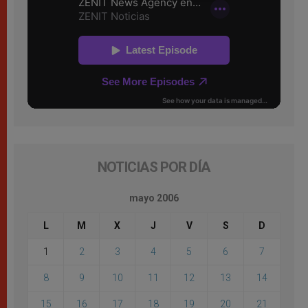
NOTICIAS POR DÍA
mayo 2006
L
M
X
J
V
S
D
1
2
3
4
5
6
7
8
9
10
11
12
13
14
15
16
17
18
19
20
21