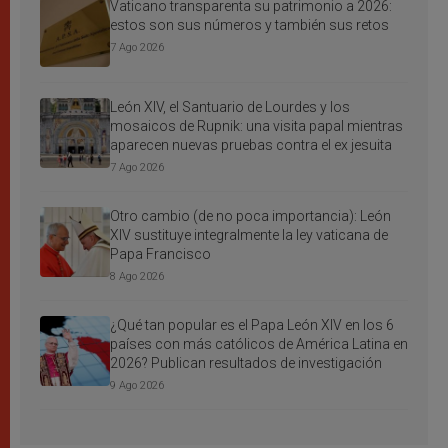
Vaticano transparenta su patrimonio a 2026:
estos son sus números y también sus retos
7 Ago 2026
León XIV, el Santuario de Lourdes y los
mosaicos de Rupnik: una visita papal mientras
aparecen nuevas pruebas contra el ex jesuita
7 Ago 2026
Otro cambio (de no poca importancia): León
XIV sustituye integralmente la ley vaticana de
Papa Francisco
8 Ago 2026
¿Qué tan popular es el Papa León XIV en los 6
países con más católicos de América Latina en
2026? Publican resultados de investigación
9 Ago 2026