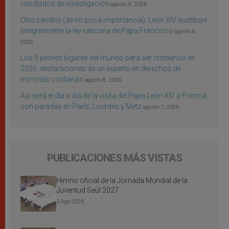
resultados de investigación
agosto 9, 2026
Otro cambio (de no poca importancia): León XIV sustituye
integralmente la ley vaticana de Papa Francisco
agosto 8,
2026
Los 5 peores lugares del mundo para ser cristianos en
2026: declaraciones de un experto en derechos de
minorías cristianas
agosto 8, 2026
Así será el día a día de la visita del Papa León XIV a Francia
con paradas en París, Lourdes y Metz
agosto 7, 2026
PUBLICACIONES MÁS VISTAS
Himno oficial de la Jornada Mundial de la
Juventud Seúl 2027
3 Ago 2026