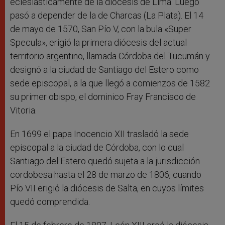
eclesiásticamente de la diócesis de Lima. Luego
pasó a depender de la de Charcas (La Plata). El 14
de mayo de 1570, San Pío V, con la bula «Super
Specula», erigió la primera diócesis del actual
territorio argentino, llamada Córdoba del Tucumán y
designó a la ciudad de Santiago del Estero como
sede episcopal, a la que llegó a comienzos de 1582
su primer obispo, el dominico Fray Francisco de
Vitoria.
En 1699 el papa Inocencio XII trasladó la sede
episcopal a la ciudad de Córdoba, con lo cual
Santiago del Estero quedó sujeta a la jurisdicción
cordobesa hasta el 28 de marzo de 1806, cuando
Pío VII erigió la diócesis de Salta, en cuyos límites
quedó comprendida.