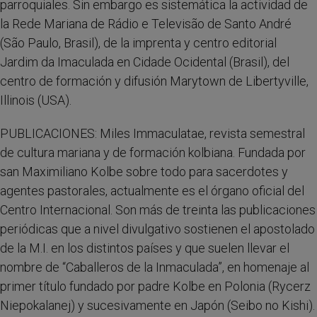
parroquiales. Sin embargo es sistemática la actividad de
la Rede Mariana de Rádio e Televisão de Santo André
(São Paulo, Brasil), de la imprenta y centro editorial
Jardim da Imaculada en Cidade Ocidental (Brasil), del
centro de formación y difusión Marytown de Libertyville,
Illinois (USA).
PUBLICACIONES: Miles Immaculatae, revista semestral
de cultura mariana y de formación kolbiana. Fundada por
san Maximiliano Kolbe sobre todo para sacerdotes y
agentes pastorales, actualmente es el órgano oficial del
Centro Internacional. Son más de treinta las publicaciones
periódicas que a nivel divulgativo sostienen el apostolado
de la M.I. en los distintos países y que suelen llevar el
nombre de “Caballeros de la Inmaculada”, en homenaje al
primer título fundado por padre Kolbe en Polonia (Rycerz
Niepokalanej) y sucesivamente en Japón (Seibo no Kishi).