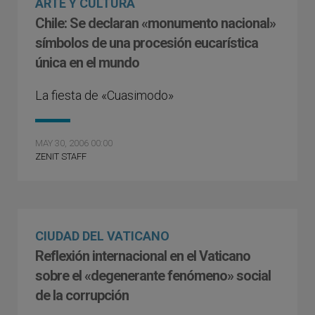
ARTE Y CULTURA
Chile: Se declaran «monumento nacional»
símbolos de una procesión eucarística
única en el mundo
La fiesta de «Cuasimodo»
MAY 30, 2006 00:00
ZENIT STAFF
CIUDAD DEL VATICANO
Reflexión internacional en el Vaticano
sobre el «degenerante fenómeno» social
de la corrupción