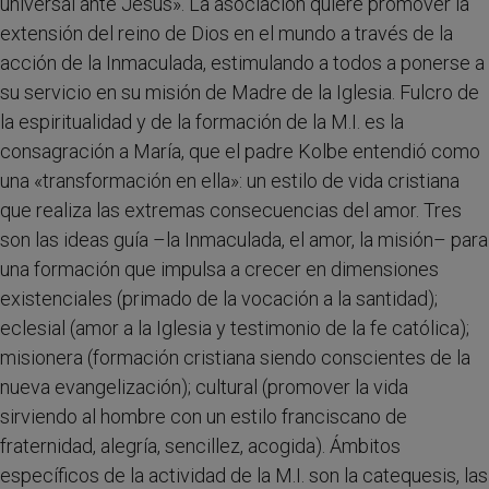
universal ante Jesús». La asociación quiere promover la
extensión del reino de Dios en el mundo a través de la
acción de la Inmaculada, estimulando a todos a ponerse a
su servicio en su misión de Madre de la Iglesia. Fulcro de
la espiritualidad y de la formación de la M.I. es la
consagración a María, que el padre Kolbe entendió como
una «transformación en ella»: un estilo de vida cristiana
que realiza las extremas consecuencias del amor. Tres
son las ideas guía –la Inmaculada, el amor, la misión– para
una formación que impulsa a crecer en dimensiones
existenciales (primado de la vocación a la santidad);
eclesial (amor a la Iglesia y testimonio de la fe católica);
misionera (formación cristiana siendo conscientes de la
nueva evangelización); cultural (promover la vida
sirviendo al hombre con un estilo franciscano de
fraternidad, alegría, sencillez, acogida). Ámbitos
específicos de la actividad de la M.I. son la catequesis, las