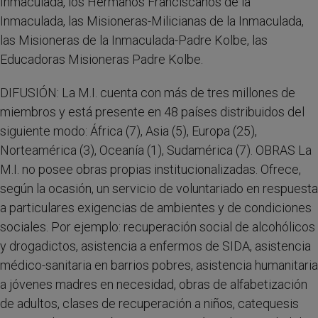
Inmaculada, los Hermanos Franciscanos de la
Inmaculada, las Misioneras-Milicianas de la Inmaculada,
las Misioneras de la Inmaculada-Padre Kolbe, las
Educadoras Misioneras Padre Kolbe.
DIFUSIÓN: La M.I. cuenta con más de tres millones de
miembros y está presente en 48 países distribuidos del
siguiente modo: África (7), Asia (5), Europa (25),
Norteamérica (3), Oceanía (1), Sudamérica (7). OBRAS La
M.I. no posee obras propias institucionalizadas. Ofrece,
según la ocasión, un servicio de voluntariado en respuesta
a particulares exigencias de ambientes y de condiciones
sociales. Por ejemplo: recuperación social de alcohólicos
y drogadictos, asistencia a enfermos de SIDA, asistencia
médico-sanitaria en barrios pobres, asistencia humanitaria
a jóvenes madres en necesidad, obras de alfabetización
de adultos, clases de recuperación a niños, catequesis