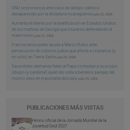
ONU se pronuncia ante caso de obispo católico
desaparecido por la dictadura nicaragüense
julio 25, 2026
Aumenta el interés por la beatificación en Estados Unidos
de los mártires de Georgia que murieron defendiendo el
matrimonio
julio 25, 2026
Franciscanos piden ayuda a Marco Rubio ante
persecución de colonos judíos que afecta a cristianos (y
no sólo) en Tierra Santa
julio 25, 2026
Sacerdotes alemanes fieles al Papa contestan a su propio
obispo (y cardenal) quien les orilla a bendecir parejas del
mismo sexo en importante diócesis
julio 25, 2026
PUBLICACIONES MÁS VISTAS
Himno oficial de la Jornada Mundial de la
Juventud Seúl 2027