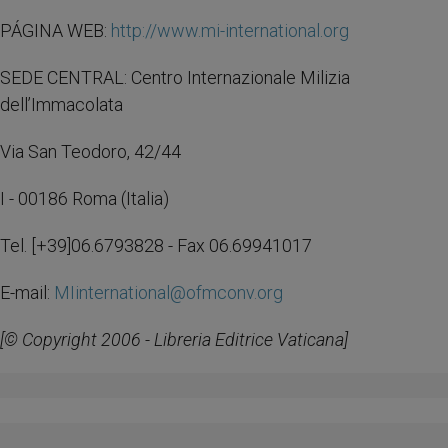
PÁGINA WEB:
http://www.mi-international.org
SEDE CENTRAL: Centro Internazionale Milizia
dell’Immacolata
Via San Teodoro, 42/44
I - 00186 Roma (Italia)
Tel. [+39]06.6793828 - Fax 06.69941017
E-mail:
MIinternational@ofmconv.org
[© Copyright 2006 - Libreria Editrice Vaticana]