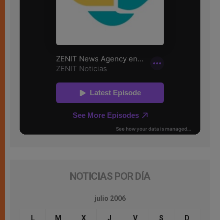
NOTICIAS POR DÍA
julio 2006
L
M
X
J
V
S
D