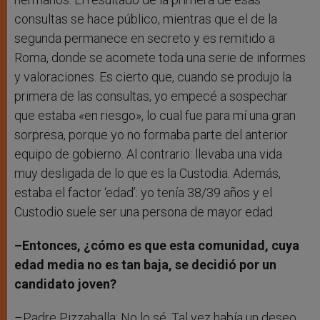
consultas se hace público, mientras que el de la
segunda permanece en secreto y es remitido a
Roma, donde se acomete toda una serie de informes
y valoraciones. Es cierto que, cuando se produjo la
primera de las consultas, yo empecé a sospechar
que estaba «en riesgo», lo cual fue para mí una gran
sorpresa, porque yo no formaba parte del anterior
equipo de gobierno. Al contrario: llevaba una vida
muy desligada de lo que es la Custodia. Además,
estaba el factor ‘edad’: yo tenía 38/39 años y el
Custodio suele ser una persona de mayor edad.
–Entonces, ¿cómo es que esta comunidad, cuya
edad media no es tan baja, se decidió por un
candidato joven?
–Padre Pizzaballa: No lo sé. Tal vez había un deseo