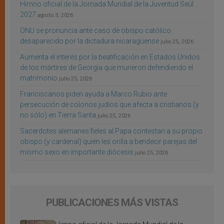
Himno oficial de la Jornada Mundial de la Juventud Seúl
2027
agosto 3, 2026
ONU se pronuncia ante caso de obispo católico
desaparecido por la dictadura nicaragüense
julio 25, 2026
Aumenta el interés por la beatificación en Estados Unidos
de los mártires de Georgia que murieron defendiendo el
matrimonio
julio 25, 2026
Franciscanos piden ayuda a Marco Rubio ante
persecución de colonos judíos que afecta a cristianos (y
no sólo) en Tierra Santa
julio 25, 2026
Sacerdotes alemanes fieles al Papa contestan a su propio
obispo (y cardenal) quien les orilla a bendecir parejas del
mismo sexo en importante diócesis
julio 25, 2026
PUBLICACIONES MÁS VISTAS