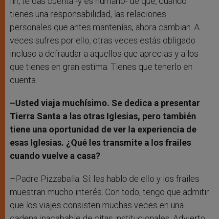
fin, te das cuenta -y es humano- de que, cuando
tienes una responsabilidad, las relaciones
personales que antes mantenías, ahora cambian. A
veces sufres por ello, otras veces estás obligado
incluso a defraudar a aquellos que aprecias y a los
que tienes en gran estima. Tienes que tenerlo en
cuenta.
–Usted viaja muchísimo. Se dedica a presentar
Tierra Santa a las otras Iglesias, pero también
tiene una oportunidad de ver la experiencia de
esas Iglesias. ¿Qué les transmite a los frailes
cuando vuelve a casa?
–Padre Pizzaballa: Sí: les hablo de ello y los frailes
muestran mucho interés. Con todo, tengo que admitir
que los viajes consisten muchas veces en una
cadena inacabable de citas institucionales. Advierto