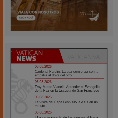
06.08.2026
Cardenal Parolin: La paz comienza con la
empatía al dolor del otro
06.08.2026
Fray Marco Vianelli: Aprender el Evangelio
de la Paz en la Escuela de San Francisco
06.08.2026
La visita del Papa León XIV a Asís en un
minuto
06.08.2026
El agradecimiento de los jóvenes al Papa: