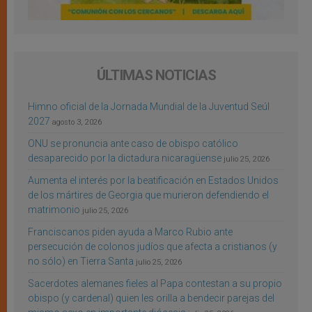
ÚLTIMAS NOTICIAS
Himno oficial de la Jornada Mundial de la Juventud Seúl
2027
agosto 3, 2026
ONU se pronuncia ante caso de obispo católico
desaparecido por la dictadura nicaragüense
julio 25, 2026
Aumenta el interés por la beatificación en Estados Unidos
de los mártires de Georgia que murieron defendiendo el
matrimonio
julio 25, 2026
Franciscanos piden ayuda a Marco Rubio ante
persecución de colonos judíos que afecta a cristianos (y
no sólo) en Tierra Santa
julio 25, 2026
Sacerdotes alemanes fieles al Papa contestan a su propio
obispo (y cardenal) quien les orilla a bendecir parejas del