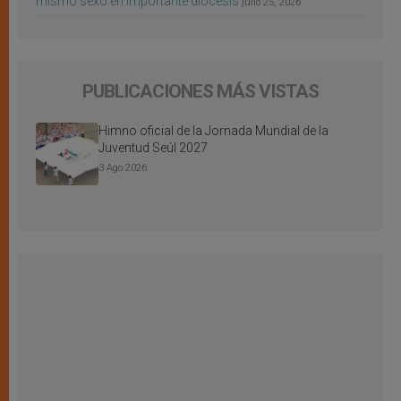
mismo sexo en importante diócesis
julio 25, 2026
PUBLICACIONES MÁS VISTAS
Himno oficial de la Jornada Mundial de la
Juventud Seúl 2027
3 Ago 2026