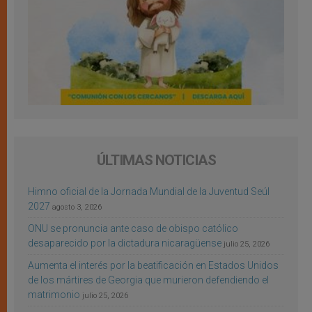
ÚLTIMAS NOTICIAS
Himno oficial de la Jornada Mundial de la Juventud Seúl
2027
agosto 3, 2026
ONU se pronuncia ante caso de obispo católico
desaparecido por la dictadura nicaragüense
julio 25, 2026
Aumenta el interés por la beatificación en Estados Unidos
de los mártires de Georgia que murieron defendiendo el
matrimonio
julio 25, 2026