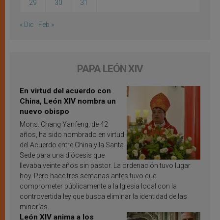
29
30
31
« Dic
Feb »
PAPA LEÓN XIV
En virtud del acuerdo con
China, León XIV nombra un
nuevo obispo
Mons. Chang Yanfeng, de 42
años, ha sido nombrado en virtud
del Acuerdo entre China y la Santa
Sede para una diócesis que
llevaba veinte años sin pastor. La ordenación tuvo lugar
hoy. Pero hace tres semanas antes tuvo que
comprometer públicamente a la Iglesia local con la
controvertida ley que busca eliminar la identidad de las
minorías.
León XIV anima a los