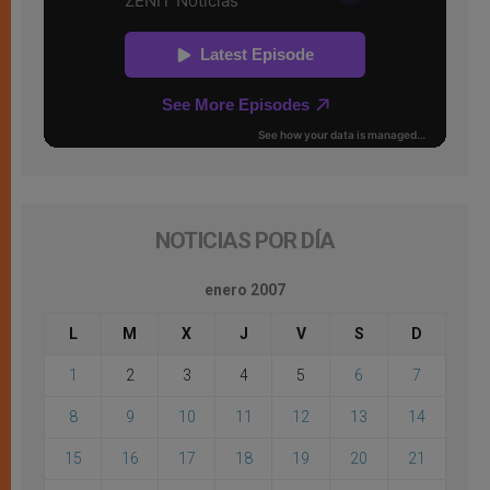
NOTICIAS POR DÍA
enero 2007
L
M
X
J
V
S
D
1
2
3
4
5
6
7
8
9
10
11
12
13
14
15
16
17
18
19
20
21