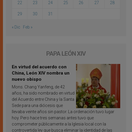
22
23
24
25
26
27
28
29
30
31
« Dic
Feb »
PAPA LEÓN XIV
En virtud del acuerdo con
China, León XIV nombra un
nuevo obispo
Mons. Chang Yanfeng, de 42
años, ha sido nombrado en virtud
del Acuerdo entre China y la Santa
Sede para una diócesis que
llevaba veinte años sin pastor. La ordenación tuvo lugar
hoy. Pero hace tres semanas antes tuvo que
comprometer públicamente a la Iglesia local con la
controvertida ley que busca eliminar la identidad de las