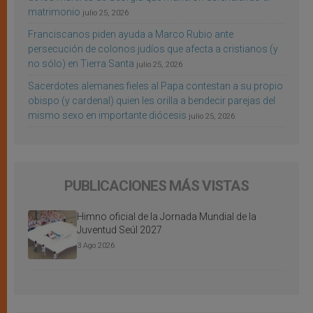
matrimonio
julio 25, 2026
Franciscanos piden ayuda a Marco Rubio ante
persecución de colonos judíos que afecta a cristianos (y
no sólo) en Tierra Santa
julio 25, 2026
Sacerdotes alemanes fieles al Papa contestan a su propio
obispo (y cardenal) quien les orilla a bendecir parejas del
mismo sexo en importante diócesis
julio 25, 2026
PUBLICACIONES MÁS VISTAS
Himno oficial de la Jornada Mundial de la
Juventud Seúl 2027
3 Ago 2026