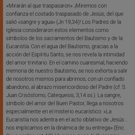
«Mirarán al que traspasaron». ¡Miremos con
confianza el costado traspasado de Jesús, del que
salió «sangre y agua» (Jn 19,34)! Los Padres de la
Iglesia consideraron estos elementos como
símbolos de los sacramentos del Bautismo y de la
Eucaristía. Con el agua del Bautismo, gracias a la
acción del Espíritu Santo, se nos revela la intimidad
del amor trinitario. En el camino cuaresmal, haciendo
memoria de nuestro Bautismo, se nos exhorta a salir
de nosotros mismos para abrirnos, con un confiado
abandono, al abrazo misericordioso del Padre (cf. S.
Juan Crisóstomo, Catequesis, 3,14 ss.). La sangre,
símbolo del amor del Buen Pastor, llega a nosotros
especialmente en el misterio eucarístico: «La
Eucaristía nos adentra en el acto oblativo de Jesús…
nos implicamos en la dinámica de su entrega» (Enc.