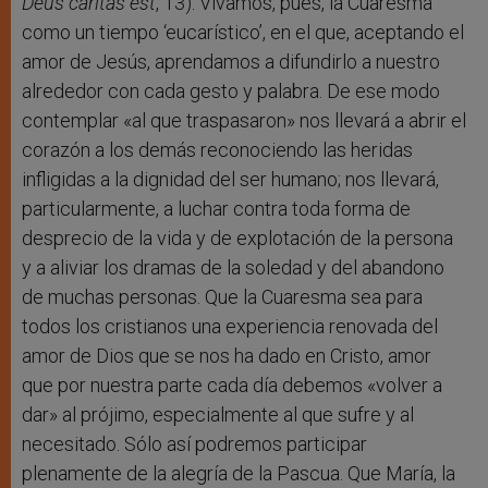
Deus caritas est
, 13). Vivamos, pues, la Cuaresma
como un tiempo ‘eucarístico’, en el que, aceptando el
amor de Jesús, aprendamos a difundirlo a nuestro
alrededor con cada gesto y palabra. De ese modo
contemplar «al que traspasaron» nos llevará a abrir el
corazón a los demás reconociendo las heridas
infligidas a la dignidad del ser humano; nos llevará,
particularmente, a luchar contra toda forma de
desprecio de la vida y de explotación de la persona
y a aliviar los dramas de la soledad y del abandono
de muchas personas. Que la Cuaresma sea para
todos los cristianos una experiencia renovada del
amor de Dios que se nos ha dado en Cristo, amor
que por nuestra parte cada día debemos «volver a
dar» al prójimo, especialmente al que sufre y al
necesitado. Sólo así podremos participar
plenamente de la alegría de la Pascua. Que María, la