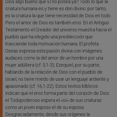
Dios algo bueno que Él no posea ya? Todo lo que la
criatura humana es y tiene es don divino: por tanto,
es la criatura la que tiene necesidad de Dios en todo.
Pero el amor de Dios es también
eros
. En el Antiguo
Testamento el Creador del universo muestra hacia el
pueblo que ha elegido una predilección que
trasciende toda motivación humana. El profeta
Oseas expresa esta pasión divina con imágenes
audaces como la del amor de un hombre por una
mujer adúltera (cf. 3,1-3); Ezequiel, por su parte,
hablando de la relación de Dios con el pueblo de
Israel, no tiene miedo de usar un lenguaje ardiente y
apasionado (cf. 16,1-22). Estos textos bíblicos
indican que el
eros
forma parte del corazón de Dios:
el Todopoderoso espera el «sí» de sus criaturas
como un joven esposo el de su esposa.
Desgraciadamente, desde sus orígenes la