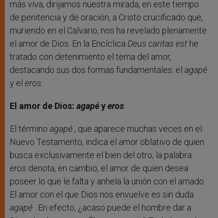
más viva, dirijamos nuestra mirada, en este tiempo
de penitencia y de oración, a Cristo crucificado que,
muriendo en el Calvario, nos ha revelado plenamente
el amor de Dios. En la Encíclica
Deus caritas est
he
tratado con detenimiento el tema del amor,
destacando sus dos formas fundamentales: el
agapé
y el
eros
.
El amor de Dios:
agapé
y
eros
El término
agapé
, que aparece muchas veces en el
Nuevo Testamento, indica el amor oblativo de quien
busca exclusivamente el bien del otro; la palabra
eros
denota, en cambio, el amor de quien desea
poseer lo que le falta y anhela la unión con el amado.
El amor con el que Dios nos envuelve es sin duda
agapé
. En efecto, ¿acaso puede el hombre dar a