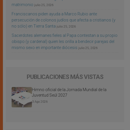
matrimonio
julio 25, 2026
Franciscanos piden ayuda a Marco Rubio ante
persecución de colonos judíos que afecta a cristianos (y
no sólo) en Tierra Santa
julio 25, 2026
Sacerdotes alemanes fieles al Papa contestan a su propio
obispo (y cardenal) quien les orilla a bendecir parejas del
mismo sexo en importante diócesis
julio 25, 2026
PUBLICACIONES MÁS VISTAS
Himno oficial de la Jornada Mundial de la
Juventud Seúl 2027
3 Ago 2026