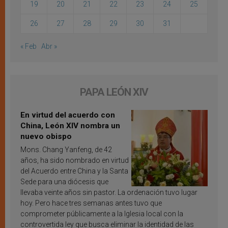
19
20
21
22
23
24
25
26
27
28
29
30
31
« Feb
Abr »
PAPA LEÓN XIV
En virtud del acuerdo con
China, León XIV nombra un
nuevo obispo
Mons. Chang Yanfeng, de 42
años, ha sido nombrado en virtud
del Acuerdo entre China y la Santa
Sede para una diócesis que
llevaba veinte años sin pastor. La ordenación tuvo lugar
hoy. Pero hace tres semanas antes tuvo que
comprometer públicamente a la Iglesia local con la
controvertida ley que busca eliminar la identidad de las