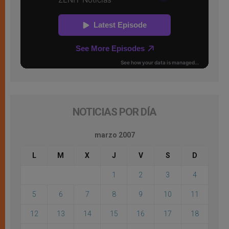
NOTICIAS POR DÍA
marzo 2007
L
M
X
J
V
S
D
1
2
3
4
5
6
7
8
9
10
11
12
13
14
15
16
17
18