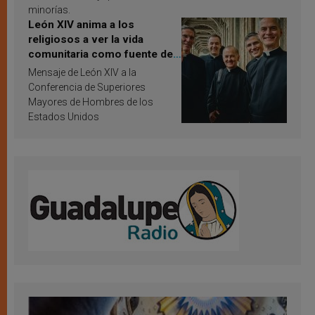
minorías.
León XIV anima a los
religiosos a ver la vida
comunitaria como fuente de
inspiración y santificación
Mensaje de León XIV a la
Conferencia de Superiores
Mayores de Hombres de los
Estados Unidos