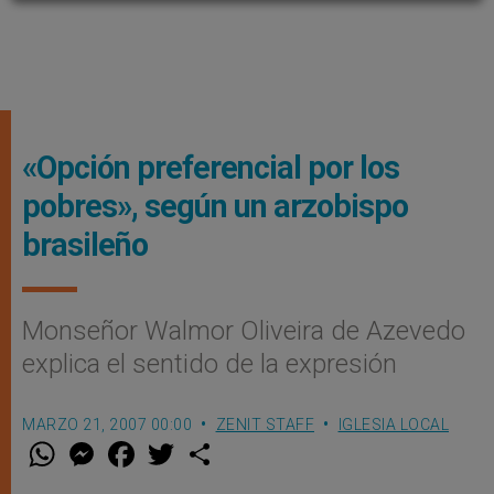
«Opción preferencial por los
pobres», según un arzobispo
brasileño
Monseñor Walmor Oliveira de Azevedo
explica el sentido de la expresión
MARZO 21, 2007 00:00
ZENIT STAFF
IGLESIA LOCAL
W
M
F
T
S
h
e
a
w
h
a
s
c
i
a