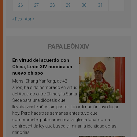
26
27
28
29
30
31
« Feb
Abr »
PAPA LEÓN XIV
En virtud del acuerdo con
China, León XIV nombra un
nuevo obispo
Mons. Chang Yanfeng, de 42
años, ha sido nombrado en virtud
del Acuerdo entre China y la Santa
Sede para una diócesis que
llevaba veinte años sin pastor. La ordenación tuvo lugar
hoy. Pero hace tres semanas antes tuvo que
comprometer públicamente a la Iglesia local con la
controvertida ley que busca eliminar la identidad de las
minorías.