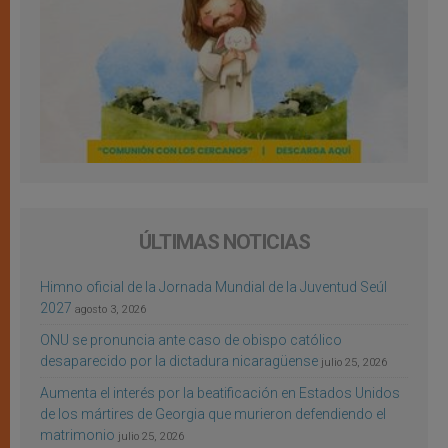
ÚLTIMAS NOTICIAS
Himno oficial de la Jornada Mundial de la Juventud Seúl
2027
agosto 3, 2026
ONU se pronuncia ante caso de obispo católico
desaparecido por la dictadura nicaragüense
julio 25, 2026
Aumenta el interés por la beatificación en Estados Unidos
de los mártires de Georgia que murieron defendiendo el
matrimonio
julio 25, 2026