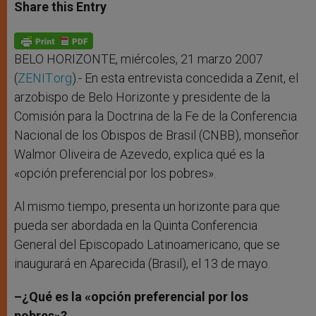
t
s
e
t
r
Share this Entry
s
e
b
t
e
A
n
o
e
p
g
o
r
p
e
k
r
BELO HORIZONTE, miércoles, 21 marzo 2007
(
ZENIT.org
).- En esta entrevista concedida a Zenit, el
arzobispo de Belo Horizonte y presidente de la
Comisión para la Doctrina de la Fe de la Conferencia
Nacional de los Obispos de Brasil (CNBB), monseñor
Walmor Oliveira de Azevedo, explica qué es la
«opción preferencial por los pobres».
Al mismo tiempo, presenta un horizonte para que
pueda ser abordada en la Quinta Conferencia
General del Episcopado Latinoamericano, que se
inaugurará en Aparecida (Brasil), el 13 de mayo.
–¿Qué es la «opción preferencial por los
pobres»?