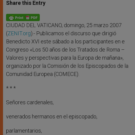
t
s
e
t
r
Share this Entry
s
e
b
t
e
A
n
o
e
p
g
o
r
p
e
k
r
CIUDAD DEL VATICANO, domingo, 25 marzo 2007
(
ZENIT.org
).- Publicamos el discurso que dirigió
Benedicto XVI este sábado a los participantes en e
Congreso «Los 50 años de los Tratados de Roma –
Valores y perspectivas para la Europa de mañana»,
organizado por la Comisión de los Episcopados de la
Comunidad Europea (COMECE).
* * *
Señores cardenales,
venerados hermanos en el episcopado,
parlamentarios,