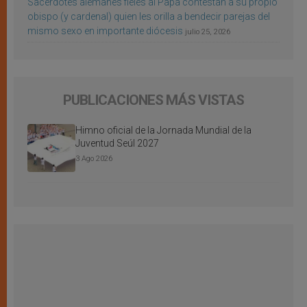
Sacerdotes alemanes fieles al Papa contestan a su propio
obispo (y cardenal) quien les orilla a bendecir parejas del
mismo sexo en importante diócesis
julio 25, 2026
PUBLICACIONES MÁS VISTAS
Himno oficial de la Jornada Mundial de la
Juventud Seúl 2027
3 Ago 2026