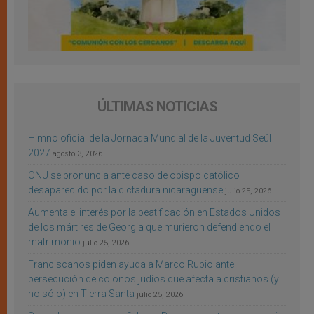
ÚLTIMAS NOTICIAS
Himno oficial de la Jornada Mundial de la Juventud Seúl
2027
agosto 3, 2026
ONU se pronuncia ante caso de obispo católico
desaparecido por la dictadura nicaragüense
julio 25, 2026
Aumenta el interés por la beatificación en Estados Unidos
de los mártires de Georgia que murieron defendiendo el
matrimonio
julio 25, 2026
Franciscanos piden ayuda a Marco Rubio ante
persecución de colonos judíos que afecta a cristianos (y
no sólo) en Tierra Santa
julio 25, 2026