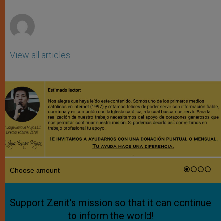
r
View all articles