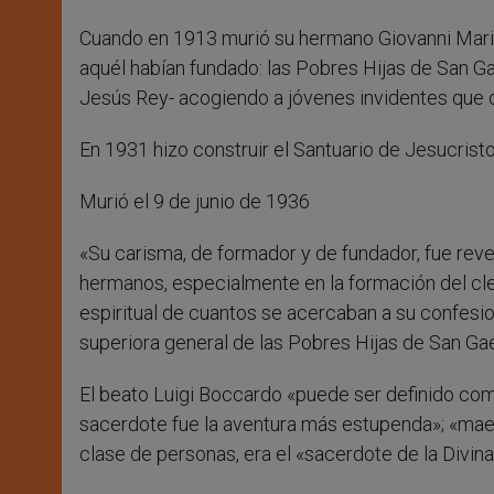
Cuando en 1913 murió su hermano Giovanni Maria,
aquél habían fundado: las Pobres Hijas de San G
Jesús Rey- acogiendo a jóvenes invidentes que con
En 1931 hizo construir el Santuario de Jesucrist
Murió el 9 de junio de 1936
«Su carisma, de formador y de fundador, fue reve
hermanos, especialmente en la formación del cler
espiritual de cuantos se acercaban a su confesio
superiora general de las Pobres Hijas de San Ga
El beato Luigi Boccardo «puede ser definido com
sacerdote fue la aventura más estupenda»; «maest
clase de personas, era el «sacerdote de la Divina