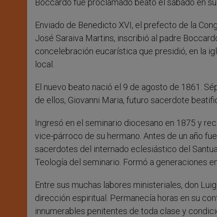
Boccardo fue proclamado beato el sábado en su ciu
Enviado de Benedicto XVI, el prefecto de la Cong
José Saraiva Martins, inscribió al padre Boccard
concelebración eucarística que presidió, en la ig
local.
El nuevo beato nació el 9 de agosto de 1861. S
de ellos, Giovanni Maria, futuro sacerdote beatif
Ingresó en el seminario diocesano en 1875 y rec
vice-párroco de su hermano. Antes de un año fue 
sacerdotes del internado eclesiástico del Santua
Teología del seminario. Formó a generaciones e
Entre sus muchas labores ministeriales, don Luig
dirección espiritual. Permanecía horas en su con
innumerables penitentes de toda clase y condici