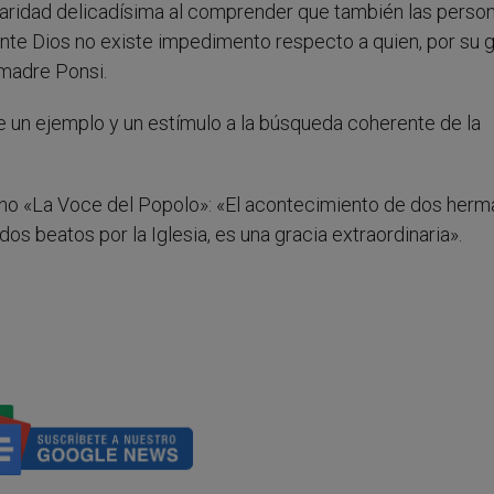
 caridad delicadísima al comprender que también las perso
 ante Dios no existe impedimento respecto a quien, por su g
 madre Ponsi.
e un ejemplo y un estímulo a la búsqueda coherente de la
sano «La Voce del Popolo»: «El acontecimiento de dos herm
s beatos por la Iglesia, es una gracia extraordinaria».