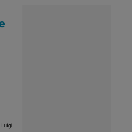
e
 Luigi