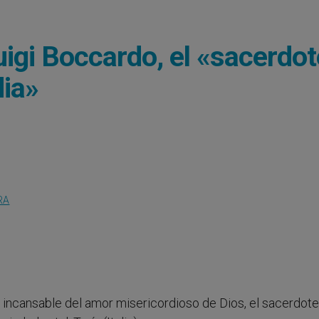
uigi Boccardo, el «sacerdot
dia»
RA
l incansable del amor misericordioso de Dios, el sacerdote