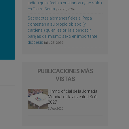
judíos que afecta a cristianos (y no sólo)
en Tierra Santa
julio 25, 2026
Sacerdotes alemanes fieles al Papa
contestan a su propio obispo (y
cardenal) quien les orilla a bendecir
parejas del mismo sexo en importante
diócesis
julio 25, 2026
PUBLICACIONES MÁS
VISTAS
Himno oficial de la Jornada
Mundial de la Juventud Seúl
2027
3 Ago 2026