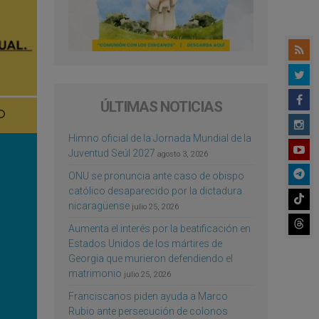
ÚLTIMAS NOTICIAS
Himno oficial de la Jornada Mundial de la
Juventud Seúl 2027
agosto 3, 2026
ONU se pronuncia ante caso de obispo
católico desaparecido por la dictadura
nicaragüense
julio 25, 2026
Aumenta el interés por la beatificación en
Estados Unidos de los mártires de
Georgia que murieron defendiendo el
matrimonio
julio 25, 2026
Franciscanos piden ayuda a Marco
Rubio ante persecución de colonos