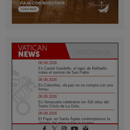
08.08.2026
En Castel Gandolfo, el tapiz de Raffaello
sobre el sermón de San Pablo
08.08.2026
En Colombia, «la paz no se compra con una
firma»
08.08.2026
En Venezuela celebraron los 416 años del
Santo Cristo de La Grita
08.08.2026
El Papa: en Santa Ágata contemplamos la
victoria del amor sobre la muerte