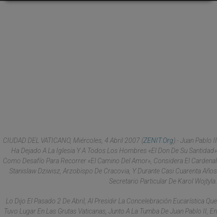
CIUDAD DEL VATICANO, Miércoles, 4 Abril 2007 (
ZENIT.org
).- Juan Pablo II
Ha Dejado A La Iglesia Y A Todos Los Hombres «el Don De Su Santidad»
Como Desafío Para Recorrer «el Camino Del Amor», Considera El Cardenal
Stanislaw Dziwisz, Arzobispo De Cracovia, Y Durante Casi Cuarenta Años
Secretario Particular De Karol Wojtyla.
Lo Dijo El Pasado 2 De Abril, Al Presidir La Concelebración Eucarística Que
Tuvo Lugar En Las Grutas Vaticanas, Junto A La Tumba De Juan Pablo II, En