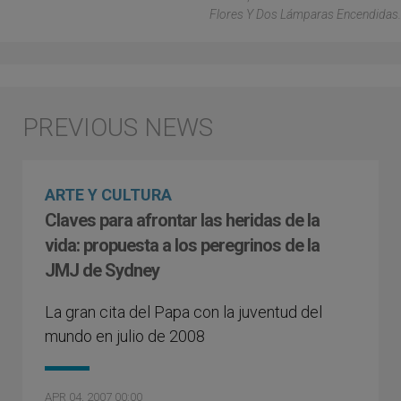
Flores Y Dos Lámparas Encendidas.
ARTE Y CULTURA
Claves para afrontar las heridas de la
vida: propuesta a los peregrinos de la
JMJ de Sydney
La gran cita del Papa con la juventud del
mundo en julio de 2008
APR 04, 2007 00:00