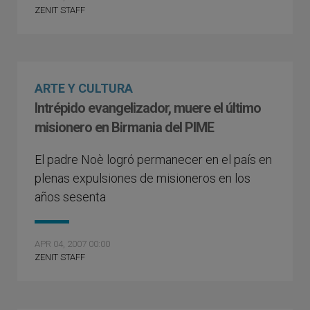
ZENIT STAFF
ARTE Y CULTURA
Intrépido evangelizador, muere el último
misionero en Birmania del PIME
El padre Noè logró permanecer en el país en
plenas expulsiones de misioneros en los
años sesenta
APR 04, 2007 00:00
ZENIT STAFF