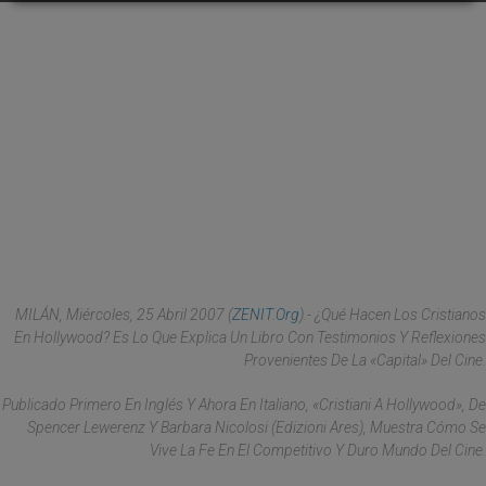
MILÁN, Miércoles, 25 Abril 2007 (
ZENIT.org
).- ¿Qué Hacen Los Cristianos
En Hollywood? Es Lo Que Explica Un Libro Con Testimonios Y Reflexiones
Provenientes De La «capital» Del Cine.
Publicado Primero En Inglés Y Ahora En Italiano, «Cristiani A Hollywood», De
Spencer Lewerenz Y Barbara Nicolosi (Edizioni Ares), Muestra Cómo Se
Vive La Fe En El Competitivo Y Duro Mundo Del Cine.