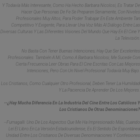
Y Todavía Más Interesante, Como Ha Hecho Barbara Nicolosi, Es Tratar De
Hacer Que Personas De Fe Se Preparen Seriamente, Con Niveles
Profesionales Muy Altos, Para Poder Trabajar En Este Ambiente Tan
Competitivo Y Exigente, Para Llevar Una Voz Más Al Diálogo Entre Las
Diversas Culturas Y Las Diferentes Visiones Del Mundo Que Hay En El Cine Y
La Televisión.
No Basta Con Tener Buenas Intenciones; Hay Que Ser Excelentes
Profesionales. También A Mí, Como A Barbara Nicolosi, Me Sucede Con
Cierta Frecuencia Leer Obras Para El Cine Escritas Con Las Mejores
Intenciones, Pero Con Un Nivel Profesional Todavía Muy Bajo.
Los Cristianos, Como Cualquier Otro Profesional, Deben Tener La Humildad
Y La Paciencia De Aprender De Los Mejores.
--¿Hay Mucha Diferencia En La Industria Del Cine Entre Los Católicos Y
Los Cristianos De Otras Denominaciones?
--Fumagalli: Uno De Los Aspectos Que Me Ha Impresionado Más, Cuando
Leí El Libro En La Versión Estadounidense, Es El Sentido De Espontánea
Unidad Entre Los Cristianos De Diversas Denominaciones Y Confesiones