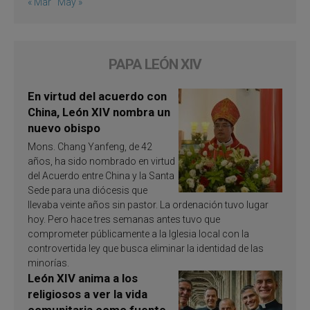
« Mar
May »
PAPA LEÓN XIV
En virtud del acuerdo con
China, León XIV nombra un
nuevo obispo
Mons. Chang Yanfeng, de 42
años, ha sido nombrado en virtud
del Acuerdo entre China y la Santa
Sede para una diócesis que
llevaba veinte años sin pastor. La ordenación tuvo lugar
hoy. Pero hace tres semanas antes tuvo que
comprometer públicamente a la Iglesia local con la
controvertida ley que busca eliminar la identidad de las
minorías.
León XIV anima a los
religiosos a ver la vida
comunitaria como fuente