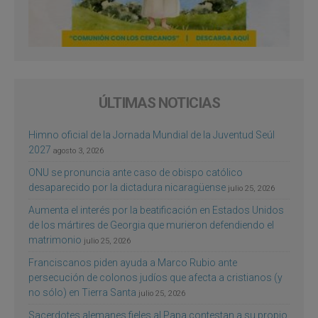
ÚLTIMAS NOTICIAS
Himno oficial de la Jornada Mundial de la Juventud Seúl
2027
agosto 3, 2026
ONU se pronuncia ante caso de obispo católico
desaparecido por la dictadura nicaragüense
julio 25, 2026
Aumenta el interés por la beatificación en Estados Unidos
de los mártires de Georgia que murieron defendiendo el
matrimonio
julio 25, 2026
Franciscanos piden ayuda a Marco Rubio ante
persecución de colonos judíos que afecta a cristianos (y
no sólo) en Tierra Santa
julio 25, 2026
Sacerdotes alemanes fieles al Papa contestan a su propio