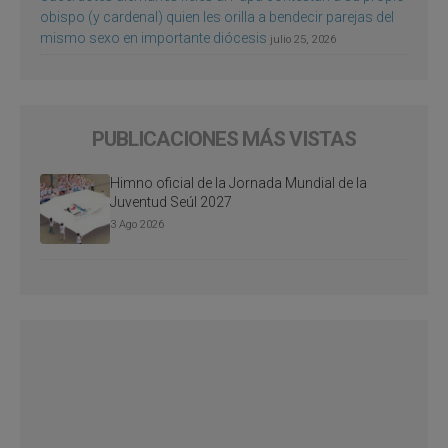
obispo (y cardenal) quien les orilla a bendecir parejas del
mismo sexo en importante diócesis
julio 25, 2026
PUBLICACIONES MÁS VISTAS
Himno oficial de la Jornada Mundial de la
Juventud Seúl 2027
3 Ago 2026