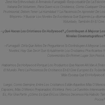
Zenit Ha Entrevistado A Armando Fumagalli -responsable De La Edición
Italiana Del Volumen-, Para Quien «los Cristianos, Como Cualquier Otro
Profesional, Deben Tener La Humildad Y La Paciencia De Aprender De Los
Mejores» Y Buscar Los Niveles De Excelencia Que Superen La «buena
Voluntad», También En El Cine.
--¿Qué Hacen Los Cristianos En Hollywood? ¿Contribuyen A Mejorar Los
Niveles Cinematográficos?
--Fumagalli: Diría Que Antes De Preguntarse Si Contribuyen A Mejorar Los
Niveles, Hay Que Decir Que Actualmente Los Cristianos Practicantes Y
Convencidos En Primer Lugar Son Pocos.
Hablamos De Hollywood Porque Los Productos Que Nacen Allí Van A Todo
El Mundo. Pero La Presencia De Cristianos En El Cine Europeo Es Todavía
Más Escasa Que En Hollywood.
Luego, Como Siempre, Entre Los Cristianos Están Aquellos Más O Menos
Capaces, Más O Menos Preparados, Etcétera. Pero La Cuestión Interesante
Es, Por Una Parte: ¿cómo Es Que En Los Últimos Decenios Ha Habido Tan
Pocos?