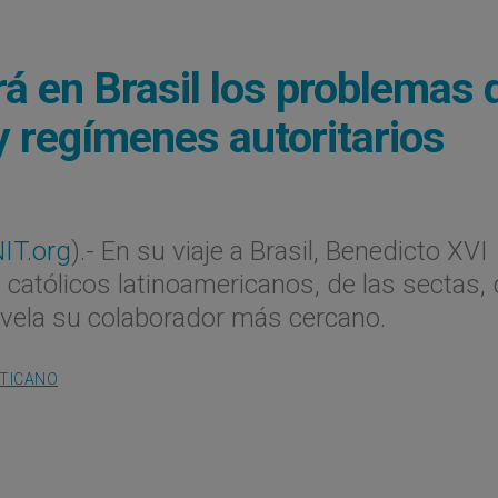
á en Brasil los problemas 
 y regímenes autoritarios
IT.org
).- En su viaje a Brasil, Benedicto XVI
s católicos latinoamericanos, de las sectas, 
revela su colaborador más cercano.
ATICANO