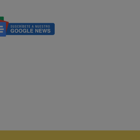
personas