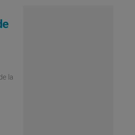
de
de la