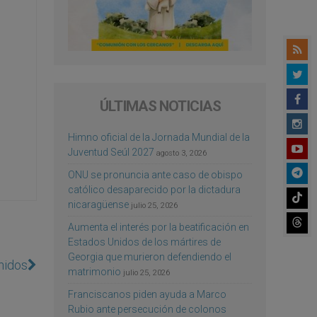
ÚLTIMAS NOTICIAS
Himno oficial de la Jornada Mundial de la
Juventud Seúl 2027
agosto 3, 2026
ONU se pronuncia ante caso de obispo
católico desaparecido por la dictadura
nicaragüense
julio 25, 2026
Aumenta el interés por la beatificación en
Estados Unidos de los mártires de
Georgia que murieron defendiendo el
nidos
matrimonio
julio 25, 2026
Franciscanos piden ayuda a Marco
Rubio ante persecución de colonos