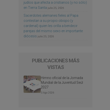
judíos que afecta a cristianos (y no sólo)
en Tierra Santa
julio 25, 2026
Sacerdotes alemanes fieles al Papa
contestan a su propio obispo (y
cardenal) quien les orilla a bendecir
parejas del mismo sexo en importante
diócesis
julio 25, 2026
PUBLICACIONES MÁS
VISTAS
Himno oficial de la Jornada
Mundial de la Juventud Seúl
2027
3 Ago 2026