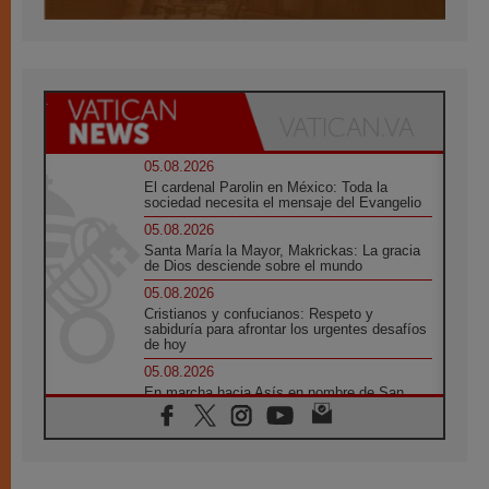
05.08.2026
El cardenal Parolin en México: Toda la
sociedad necesita el mensaje del Evangelio
05.08.2026
Santa María la Mayor, Makrickas: La gracia
de Dios desciende sobre el mundo
05.08.2026
Cristianos y confucianos: Respeto y
sabiduría para afrontar los urgentes desafíos
de hoy
05.08.2026
En marcha hacia Asís en nombre de San
Francisco, a la espera de León
05.08.2026
Venezuela, Padre Pagniello: "En medio del
dolor, una Iglesia que no se rinde"