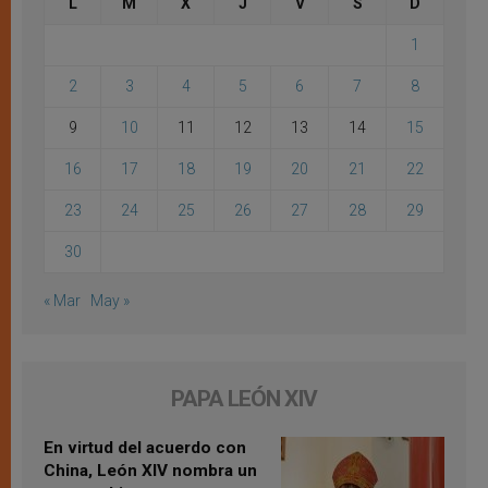
L
M
X
J
V
S
D
1
2
3
4
5
6
7
8
9
10
11
12
13
14
15
16
17
18
19
20
21
22
23
24
25
26
27
28
29
30
« Mar
May »
PAPA LEÓN XIV
En virtud del acuerdo con
China, León XIV nombra un