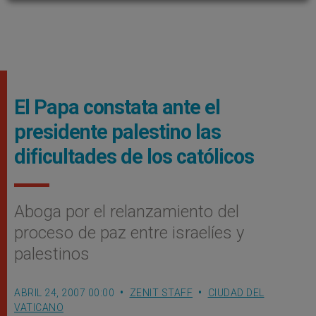
El Papa constata ante el
presidente palestino las
dificultades de los católicos
Aboga por el relanzamiento del
proceso de paz entre israelíes y
palestinos
ABRIL 24, 2007 00:00
ZENIT STAFF
CIUDAD DEL
VATICANO