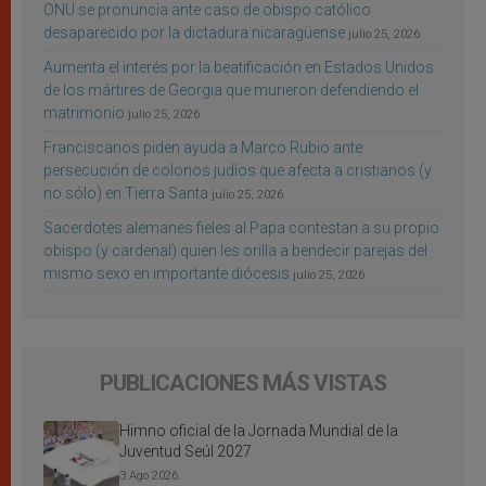
ONU se pronuncia ante caso de obispo católico
desaparecido por la dictadura nicaragüense
julio 25, 2026
Aumenta el interés por la beatificación en Estados Unidos
de los mártires de Georgia que murieron defendiendo el
matrimonio
julio 25, 2026
Franciscanos piden ayuda a Marco Rubio ante
persecución de colonos judíos que afecta a cristianos (y
no sólo) en Tierra Santa
julio 25, 2026
Sacerdotes alemanes fieles al Papa contestan a su propio
obispo (y cardenal) quien les orilla a bendecir parejas del
mismo sexo en importante diócesis
julio 25, 2026
PUBLICACIONES MÁS VISTAS
Himno oficial de la Jornada Mundial de la
Juventud Seúl 2027
3 Ago 2026