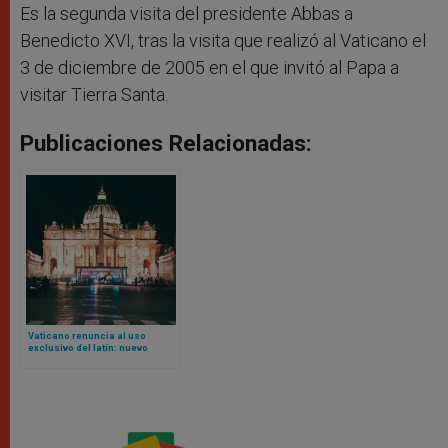
Es la segunda visita del presidente Abbas a
Benedicto XVI, tras la visita que realizó al Vaticano el
3 de diciembre de 2005 en el que invitó al Papa a
visitar Tierra Santa.
Publicaciones Relacionadas:
Vaticano renuncia al uso
exclusivo del latín: nuevo
Reglamento admite actas en
otras lenguas