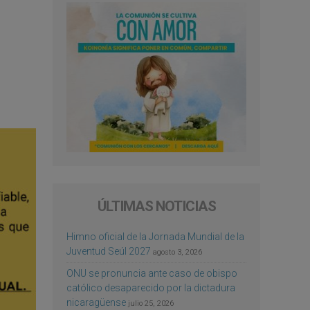
ÚLTIMAS NOTICIAS
Himno oficial de la Jornada Mundial de la
Juventud Seúl 2027
agosto 3, 2026
ONU se pronuncia ante caso de obispo
católico desaparecido por la dictadura
nicaragüense
julio 25, 2026