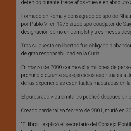
detenido durante trece años -nueve en absoluto 
Formado en Roma y consagrado obispo de Nhatr
por Pablo VI en 1975 arzobispo coadjutor de Saig
designación como un complot y tres meses desp
Tras su puesta en libertad fue obligado a abando
de gran responsabilidad en la Curia.
En marzo de 2000 conmovió a millones de perso
pronunció durante sus ejercicios espirituales a 
de las experiencias espirituales maduradas en la
El purpurado vietnamita las publicó después en el
Creado cardenal en febrero de 2001, murió en 20
“El libro –explicó el secretario del Consejo Pont