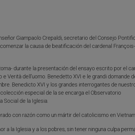
nseñor Giampaolo Crepaldi, secretario del Consejo Pontifi
 comenzar la causa de beatificación del cardenal François
Roma- durante la presentación del ensayo escrito por el ca
i Dio e Verità dell’uomo. Benedetto XVI e le grandi domande d
bre. Benedicto XVI y los grandes interrogantes de nuestr
a colección especial de la se encarga el Observatorio
 Social de la Iglesia.
rado con razón como un mártir del catolicismo en Vietnam
mor a la Iglesia y a los pobres, sin tener ninguna culpa per